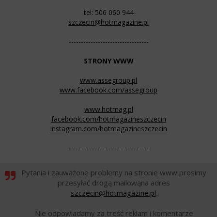
tel: 506 060 944
szczecin@hotmagazine.pl
---------------------------------
STRONY WWW
www.assegroup.pl
www.facebook.com/assegroup
www.hotmag.pl
facebook.com/hotmagazineszczecin
instagram.com/hotmagazineszczecin
---------------------------------
Pytania i zauważone problemy na stronie www prosimy
przesyłać drogą mailowąna adres
szczecin@hotmagazine.pl
.
Nie odpowiadamy za treść reklam i komentarze