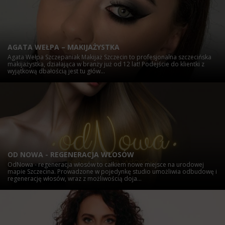
AGATA WEŁPA – MAKIJAŻYSTKA
Agata Wełpa Szczepaniak Makijaż Szczecin to profesjonalna szczecińska
makijażystka, działająca w branży już od 12 lat! Podejście do klientki z
wyjątkową dbałością jest tu głów...
OD NOWA - REGENERACJA WŁOSÓW
OdNowa - regeneracja włosów to całkiem nowe miejsce na urodowej
mapie Szczecina. Prowadzone w pojedynkę studio umożliwia odbudowę i
regenerację włosów, wraz z możliwością doja...