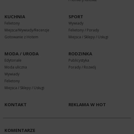
KUCHNIA
SPORT
Felietony
Wywiady
Miejsca/Wywiady/Recenzje
Felietony / Porady
Gotowanie z Hotem
Miejsca / Sklepy / Usługi
MODA / URODA
RODZINKA
Edytoriale
Publicystyka
Moda uliczna
Porady / Rozwój
Wywiady
Felietony
Miejsca / Sklepy / Usługi
KONTAKT
REKLAMA W HOT
KOMENTARZE