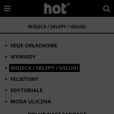
MIEJSCA / SKLEPY / USŁUGI
SESJE OKŁADKOWE
WYWIADY
MIEJSCA / SKLEPY / USŁUGI
FELIETONY
EDYTORIALE
MODA ULICZNA