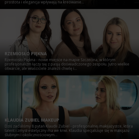
prostota i elegancja wpływają na kreowanie...
RZEMIOSŁO PIĘKNA
Rzemiosło Piękna - nowe miejsce na mapie Szczecina, w którym
profesjonalizm łączy się z pasją doświadczonego zespołu. Jutro wielkie
otwarcie, ale właściciele znaleźli chwilę i...
KLAUDIA ZUBIEL MAKEUP
Dziś zadaliśmy 8 pytań Klaudii Zubiel - profesjonalnej makijażystce, która
talent i zmysł estetyczny ma we krwi. Klaudia specjalizuje się w makijażu
ślubnym i okolicznościowym...