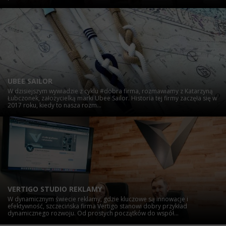
UBEE SAILOR
W dzisiejszym wywiadzie z cyklu #dobra firma, rozmawiamy z Katarzyną
Łubczonek, założycielką marki Ubee Sailor. Historia tej firmy zaczęła się w
2017 roku, kiedy to nasza rozm...
VERTIGO STUDIO REKLAMY
W dynamicznym świecie reklamy, gdzie kluczowe są innowacje i
efektywność, szczecińska firma Vertigo stanowi dobry przykład
dynamicznego rozwoju. Od prostych początków do współ...