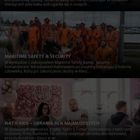
miesiącach placówka wzbogaciła się o nowych...
MARITIME SAFETY & SECURITY
W wywiadzie z założycielem Maritime Safety &amp; Security -
komandorem Sebastianem Kalitowskim poznajemy fascynującą historię
człowieka, który po zakończeniu służby w Mary...
NATH KIDS – UBRANIA DLA NAJMŁODSZYCH
W dzisiejszym wywiadzie z cyklu "Dobra Firma" rozmawiamy z twórcami
rodzinnej firmy Nathkids. Ich oferta obejmuje ubranka dla niemowląt,
przedszkolaków i dzieci w wi...