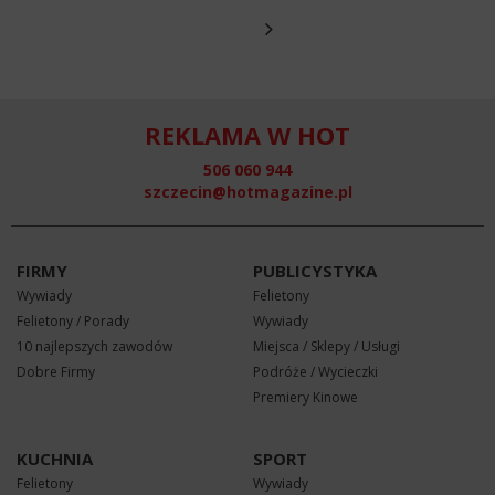
REKLAMA W HOT
506 060 944
szczecin@hotmagazine.pl
FIRMY
PUBLICYSTYKA
Wywiady
Felietony
Felietony / Porady
Wywiady
10 najlepszych zawodów
Miejsca / Sklepy / Usługi
Dobre Firmy
Podróże / Wycieczki
Premiery Kinowe
KUCHNIA
SPORT
Felietony
Wywiady