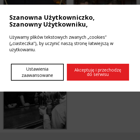
Szanowna Użytkowniczko,
Szanowny Użytkowniku,
Używamy plików tekstowych zwanych „cookies”
(„ciasteczka”), by uczynić naszą stronę łatwiejszą w
użytkowaniu.
Ustawienia
Akceptuję i przechodzę
do serwisu
zaawansowane