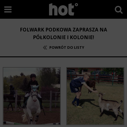
FOLWARK PODKOWA ZAPRASZA NA
PÓŁKOLONIE I KOLONIE!
POWRÓT DO LISTY