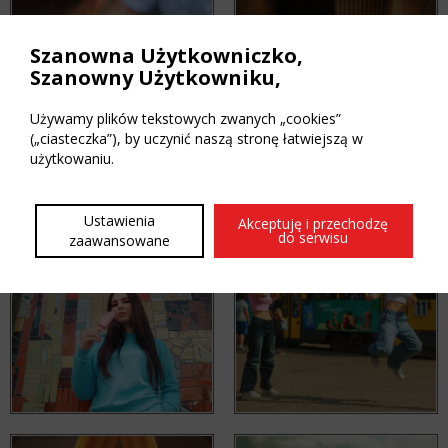
Szanowna Użytkowniczko,
Szanowny Użytkowniku,
Używamy plików tekstowych zwanych „cookies”
(„ciasteczka”), by uczynić naszą stronę łatwiejszą w
użytkowaniu.
Ustawienia
Akceptuję i przechodzę
do serwisu
zaawansowane