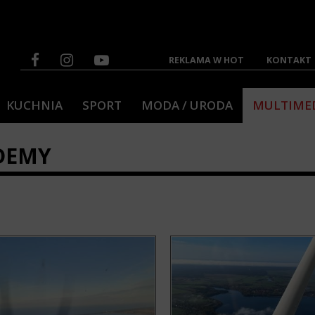
REKLAMA W HOT
KONTAKT
KUCHNIA
SPORT
MODA / URODA
MULTIME
ADEMY