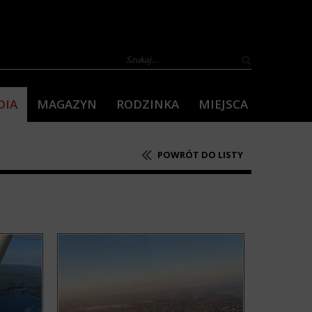
DIA
MAGAZYN
RODZINKA
MIEJSCA
POWRÓT DO LISTY