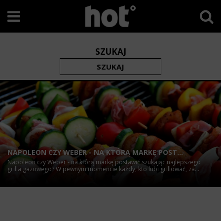
SZUKAJ
NAPOLEON CZY WEBER - NA KTÓRĄ MARKĘ POST...
Napoleon czy Weber - na którą markę postawić szukając najlepszego
grilla gazowego? W pewnym momencie każdy, kto lubi grillować, za...