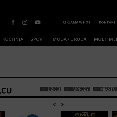
REKLAMA W HOT
KONTAKT
KUCHNIA
SPORT
MODA / URODA
MULTIME
ĄCU
DZIECI
IMPREZY
MIASTO 