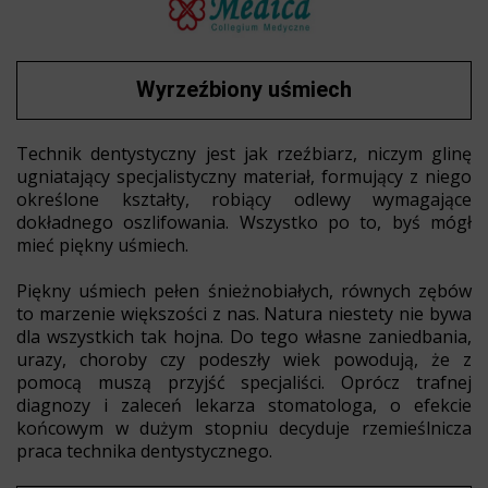
Wyrzeźbiony uśmiech
Technik dentystyczny jest jak rzeźbiarz, niczym glinę
ugniatający specjalistyczny materiał, formujący z niego
określone kształty, robiący odlewy wymagające
dokładnego oszlifowania. Wszystko po to, byś mógł
mieć piękny uśmiech.
Piękny uśmiech pełen śnieżnobiałych, równych zębów
to marzenie większości z nas. Natura niestety nie bywa
dla wszystkich tak hojna. Do tego własne zaniedbania,
urazy, choroby czy podeszły wiek powodują, że z
pomocą muszą przyjść specjaliści. Oprócz trafnej
diagnozy i zaleceń lekarza stomatologa, o efekcie
końcowym w dużym stopniu decyduje rzemieślnicza
praca technika dentystycznego.