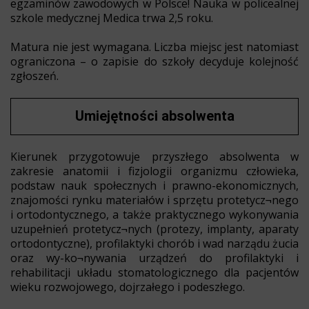
egzaminów zawodowych w Polsce! Nauka w policealnej
szkole medycznej Medica trwa 2,5 roku.
Matura nie jest wymagana. Liczba miejsc jest natomiast
ograniczona – o zapisie do szkoły decyduje kolejność
zgłoszeń.
Umiejętności absolwenta
Kierunek przygotowuje przyszłego absolwenta w
zakresie anatomii i fizjologii organizmu człowieka,
podstaw nauk społecznych i prawno-ekonomicznych,
znajomości rynku materiałów i sprzętu protetycz¬nego
i ortodontycznego, a także praktycznego wykonywania
uzupełnień protetycz¬nych (protezy, implanty, aparaty
ortodontyczne), profilaktyki chorób i wad narządu żucia
oraz wy-ko¬nywania urządzeń do profilaktyki i
rehabilitacji układu stomatologicznego dla pacjentów
wieku rozwojowego, dojrzałego i podeszłego.