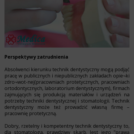
Perspektywy zatrudnienia
Absolwenci kierunku technik dentystyczny mogą podjąć
pracę w publicznych i niepublicznych zakładach opie¬ki
zdro¬wot-nej(pracowniach protetycznych, pracowniach
ortodontycznych, laboratorium dentystycznym), firmach
zajmujących się produkcją materiałów i urządzeń na
potrzeby techniki dentystycznej i stomatologii. Technik
dentystyczny może też prowadzić własną firmę –
pracownię protetyczną.
Dobry, rzetelny i kompetentny technik dentystyczny to,
dla stomatologa, prawdziwy skarb. Jest jego "prawą