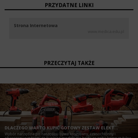
PRZYDATNE LINKI
Strona Internetowa
www.medica.edu.pl
PRZECZYTAJ TAKŻE
DLACZEGO WARTO KUPIĆ GOTOWY ZESTAW ELEKT...
Wybór narzędzia po narzędziu bywa kosztowny, czasochłonny i