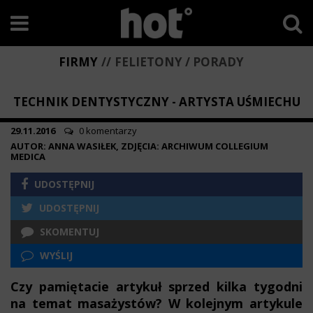
FIRMY
FELIETONY / PORADY
TECHNIK DENTYSTYCZNY - ARTYSTA UŚMIECHU
29.11.2016
0 komentarzy
AUTOR: ANNA WASIŁEK, ZDJĘCIA: ARCHIWUM COLLEGIUM
MEDICA
UDOSTĘPNIJ
UDOSTĘPNIJ
SKOMENTUJ
WYŚLIJ
Czy pamiętacie artykuł sprzed kilka tygodni
na temat masażystów? W kolejnym artykule