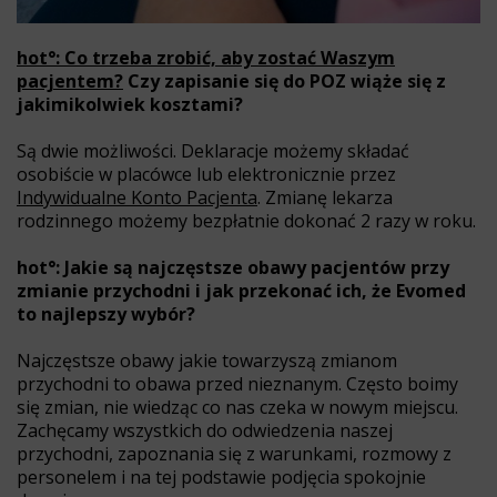
hot°: Co trzeba zrobić, aby zostać Waszym
pacjentem?
Czy zapisanie się do POZ wiąże się z
jakimikolwiek kosztami?
Są dwie możliwości. Deklaracje możemy składać
osobiście w placówce lub elektronicznie przez
Indywidualne Konto Pacjenta
. Zmianę lekarza
rodzinnego możemy bezpłatnie dokonać 2 razy w roku.
hot°: Jakie są najczęstsze obawy pacjentów przy
zmianie przychodni i jak przekonać ich, że Evomed
to najlepszy wybór?
Najczęstsze obawy jakie towarzyszą zmianom
przychodni to obawa przed nieznanym. Często boimy
się zmian, nie wiedząc co nas czeka w nowym miejscu.
Zachęcamy wszystkich do odwiedzenia naszej
przychodni, zapoznania się z warunkami, rozmowy z
personelem i na tej podstawie podjęcia spokojnie