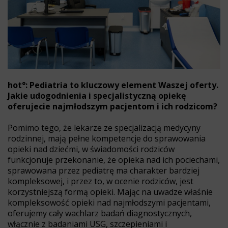
hot°: Pediatria to kluczowy element Waszej oferty.
Jakie udogodnienia i specjalistyczną opiekę
oferujecie najmłodszym pacjentom i ich rodzicom?
Pomimo tego, że lekarze ze specjalizacją medycyny
rodzinnej, mają pełne kompetencje do sprawowania
opieki nad dziećmi, w świadomości rodziców
funkcjonuje przekonanie, że opieka nad ich pociechami,
sprawowana przez pediatrę ma charakter bardziej
kompleksowej, i przez to, w ocenie rodziców, jest
korzystniejszą formą opieki. Mając na uwadze właśnie
kompleksowość opieki nad najmłodszymi pacjentami,
oferujemy cały wachlarz badań diagnostycznych,
włącznie z badaniami USG, szczepieniami i