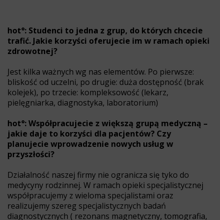
hot°: Studenci to jedna z grup, do których chcecie
trafić. Jakie korzyści oferujecie im w ramach opieki
zdrowotnej?
Jest kilka ważnych wg nas elementów. Po pierwsze:
bliskość od uczelni, po drugie: duża dostępność (brak
kolejek), po trzecie: kompleksowość (lekarz,
pielęgniarka, diagnostyka, laboratorium)
hot°: Współpracujecie z większą grupą medyczną –
jakie daje to korzyści dla pacjentów? Czy
planujecie wprowadzenie nowych usług w
przyszłości?
Działalność naszej firmy nie ogranicza się tyko do
medycyny rodzinnej. W ramach opieki specjalistycznej
współpracujemy z wieloma specjalistami oraz
realizujemy szereg specjalistycznych badań
diagnostycznych ( rezonans magnetyczny, tomografia,