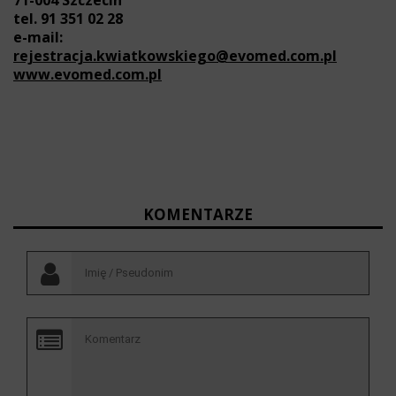
tel. 91 351 02 28
e-mail:
rejestracja.kwiatkowskiego@evomed.com.pl
www.evomed.com.pl
KOMENTARZE