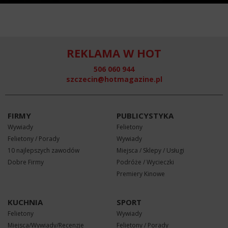
REKLAMA W HOT
506 060 944
szczecin@hotmagazine.pl
FIRMY
PUBLICYSTYKA
Wywiady
Felietony
Felietony / Porady
Wywiady
10 najlepszych zawodów
Miejsca / Sklepy / Usługi
Dobre Firmy
Podróże / Wycieczki
Premiery Kinowe
KUCHNIA
SPORT
Felietony
Wywiady
Miejsca/Wywiady/Recenzje
Felietony / Porady