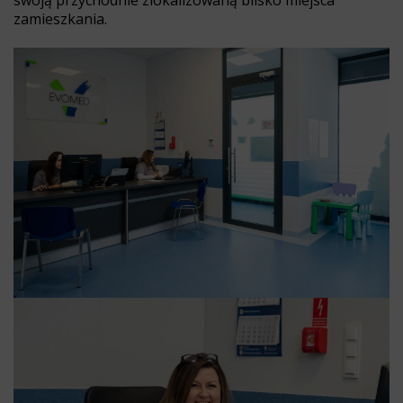
swoją przychodnie zlokalizowaną blisko miejsca
zamieszkania.