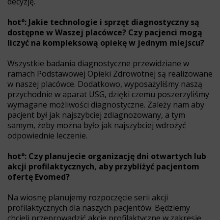
decyzję.
hot°: Jakie technologie i sprzęt diagnostyczny są
dostępne w Waszej placówce? Czy pacjenci mogą
liczyć na kompleksową opiekę w jednym miejscu?
Wszystkie badania diagnostyczne przewidziane w
ramach Podstawowej Opieki Zdrowotnej są realizowane
w naszej placówce. Dodatkowo, wyposażyliśmy naszą
przychodnie w aparat USG, dzięki czemu poszerzyliśmy
wymagane możliwości diagnostyczne. Zależy nam aby
pacjent był jak najszybciej zdiagnozowany, a tym
samym, żeby można było jak najszybciej wdrożyć
odpowiednie leczenie.
hot°: Czy planujecie organizację dni otwartych lub
akcji profilaktycznych, aby przybliżyć pacjentom
ofertę Evomed?
Na wiosnę planujemy rozpoczęcie serii akcji
profilaktycznych dla naszych pacjentów. Będziemy
chcieli przeprowadzić akcje profilaktyczne w zakresie