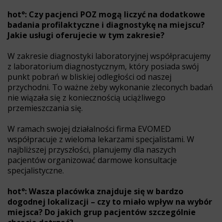
hot°: Czy pacjenci POZ mogą liczyć na dodatkowe
badania profilaktyczne i diagnostykę na miejscu?
Jakie usługi oferujecie w tym zakresie?
W zakresie diagnostyki laboratoryjnej współpracujemy
z laboratorium diagnostycznym, który posiada swój
punkt pobrań w bliskiej odległości od naszej
przychodni. To ważne żeby wykonanie zleconych badań
nie wiązała się z koniecznością uciążliwego
przemieszczania się.
W ramach swojej działalności firma EVOMED
współpracuje z wieloma lekarzami specjalistami. W
najbliższej przyszłości, planujemy dla naszych
pacjentów organizować darmowe konsultacje
specjalistyczne.
hot°: Wasza placówka znajduje się w bardzo
dogodnej lokalizacji – czy to miało wpływ na wybór
miejsca? Do jakich grup pacjentów szczególnie