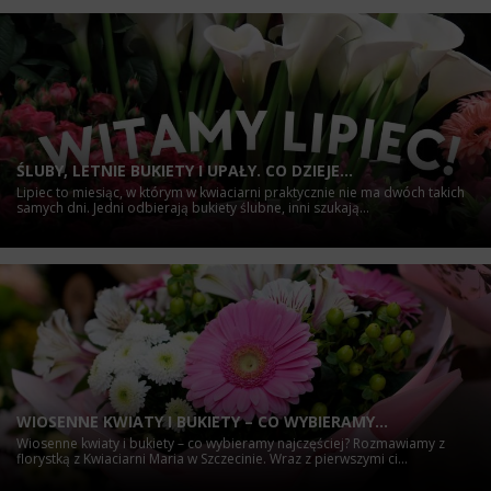
ŚLUBY, LETNIE BUKIETY I UPAŁY. CO DZIEJE...
Lipiec to miesiąc, w którym w kwiaciarni praktycznie nie ma dwóch takich
samych dni. Jedni odbierają bukiety ślubne, inni szukają...
WIOSENNE KWIATY I BUKIETY – CO WYBIERAMY...
Wiosenne kwiaty i bukiety – co wybieramy najczęściej? Rozmawiamy z
florystką z Kwiaciarni Maria w Szczecinie. Wraz z pierwszymi ci...