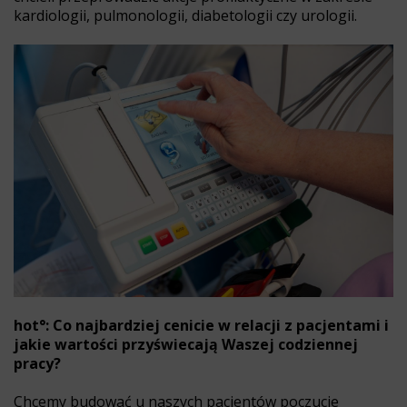
kardiologii, pulmonologii, diabetologii czy urologii.
hot°: Co najbardziej cenicie w relacji z pacjentami i
jakie wartości przyświecają Waszej codziennej
pracy?
Chcemy budować u naszych pacjentów poczucie