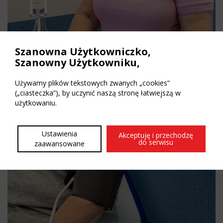
Szanowna Użytkowniczko,
Szanowny Użytkowniku,
Używamy plików tekstowych zwanych „cookies”
(„ciasteczka”), by uczynić naszą stronę łatwiejszą w
użytkowaniu.
Ustawienia
Akceptuję i przechodzę
do serwisu
zaawansowane