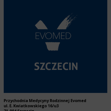
Przychodnia Medycyny Rodzinnej Evomed
ul. E. Kwiatkowskiego 16/u3
71-004 Szczecin