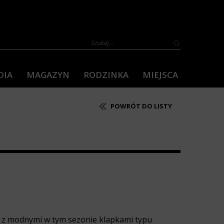
DIA
MAGAZYN
RODZINKA
MIEJSCA
POWRÓT DO LISTY
 z modnymi w tym sezonie klapkami typu