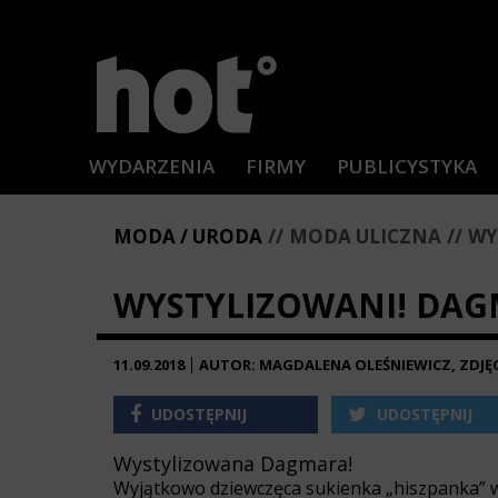
WYDARZENIA
FIRMY
PUBLICYSTYKA
MODA / URODA
MODA ULICZNA
WY
WYSTYLIZOWANI! DAG
11.09.2018
AUTOR: MAGDALENA OLEŚNIEWICZ, ZDJĘ
UDOSTĘPNIJ
UDOSTĘPNIJ
Wystylizowana Dagmara!
Wyjątkowo dziewczęca sukienka „hiszpanka” 