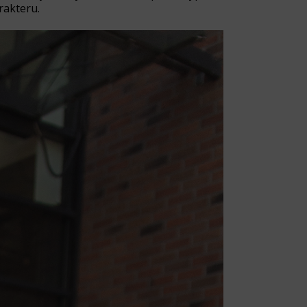
rakteru.