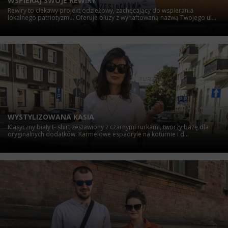
WSPIERAJ SWOJE REWIRY
Rewiry to ciekawy projekt odzieżowy, zachęcający do wspierania
lokalnego patriotyzmu. Oferuje bluzy z wyhaftowaną nazwą Twojego ul...
WYSTYLIZOWANA KASIA
Klasyczny biały t- shirt zestawiony z czarnymi rurkami, tworzy bazę dla
oryginalnych dodatków. Karmelowe espadryle na koturnie i d...