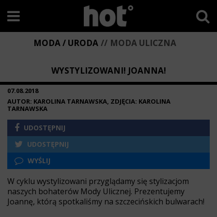
MODA / URODA
MODA ULICZNA
WYSTYLIZOWANI! JOANNA!
07.08.2018
AUTOR: KAROLINA TARNAWSKA, ZDJĘCIA: KAROLINA
TARNAWSKA
UDOSTĘPNIJ
UDOSTĘPNIJ
WYŚLIJ
W cyklu wystylizowani przyglądamy się stylizacjom
naszych bohaterów Mody Ulicznej. Prezentujemy
Joannę, którą spotkaliśmy na szczecińskich bulwarach!