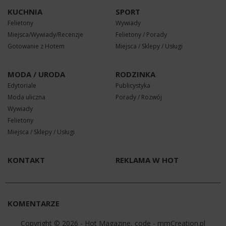
KUCHNIA
SPORT
Felietony
Wywiady
Miejsca/Wywiady/Recenzje
Felietony / Porady
Gotowanie z Hotem
Miejsca / Sklepy / Usługi
MODA / URODA
RODZINKA
Edytoriale
Publicystyka
Moda uliczna
Porady / Rozwój
Wywiady
Felietony
Miejsca / Sklepy / Usługi
KONTAKT
REKLAMA W HOT
KOMENTARZE
Copyright © 2026 - Hot Magazine, code -
mmCreation.pl