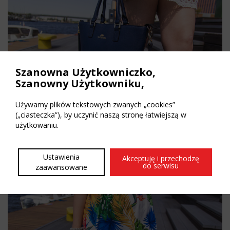
Szanowna Użytkowniczko,
Szanowny Użytkowniku,
Używamy plików tekstowych zwanych „cookies”
(„ciasteczka”), by uczynić naszą stronę łatwiejszą w
użytkowaniu.
Ustawienia
Akceptuję i przechodzę
do serwisu
zaawansowane