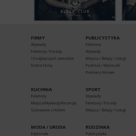
FIRMY
PUBLICYSTYKA
Wywiady
Felietony
Felietony / Porady
Wywiady
10 najlepszych zawodów
Miejsca / Sklepy / Usługi
Dobre Firmy
Podróże / Wycieczki
Premiery Kinowe
KUCHNIA
SPORT
Felietony
Wywiady
Miejsca/Wywiady/Recenzje
Felietony / Porady
Gotowanie z Hotem
Miejsca / Sklepy / Usługi
MODA / URODA
RODZINKA
Edytoriale
Publicystyka