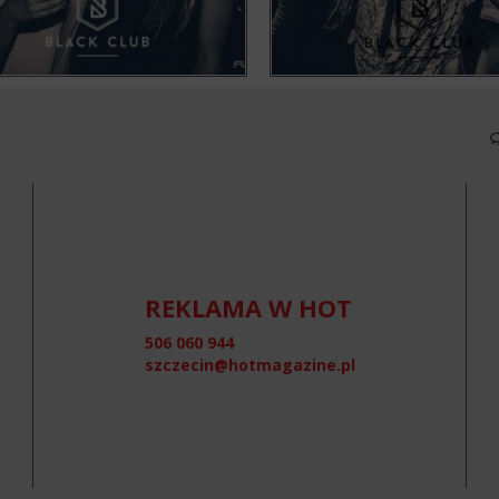
REKLAMA W HOT
506 060 944
szczecin@hotmagazine.pl