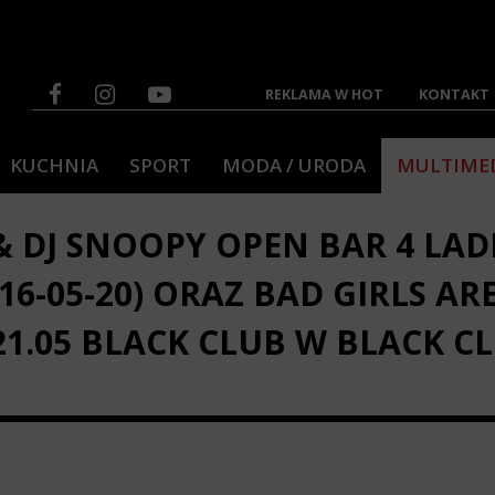
REKLAMA W HOT
KONTAKT
KUCHNIA
SPORT
MODA / URODA
MULTIME
 DJ SNOOPY OPEN BAR 4 LADIE
016-05-20) ORAZ BAD GIRLS AR
21.05 BLACK CLUB W BLACK CL