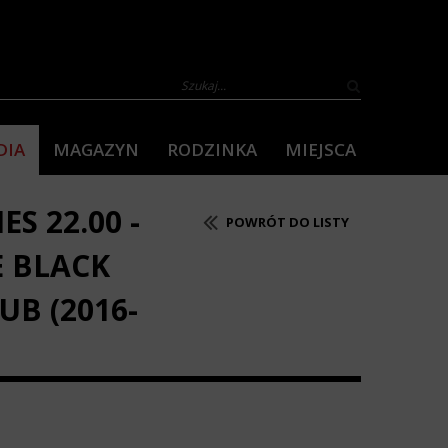
DIA
MAGAZYN
RODZINKA
MIEJSCA
S 22.00 -
POWRÓT DO LISTY
E BLACK
UB (2016-