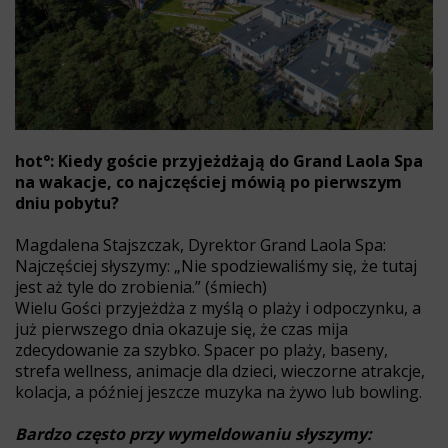
hot°: Kiedy goście przyjeżdżają do Grand Laola Spa
na wakacje, co najczęściej mówią po pierwszym
dniu pobytu?
Magdalena Stajszczak, Dyrektor Grand Laola Spa:
Najczęściej słyszymy: „Nie spodziewaliśmy się, że tutaj
jest aż tyle do zrobienia.” (śmiech)
Wielu Gości przyjeżdża z myślą o plaży i odpoczynku, a
już pierwszego dnia okazuje się, że czas mija
zdecydowanie za szybko. Spacer po plaży, baseny,
strefa wellness, animacje dla dzieci, wieczorne atrakcje,
kolacja, a później jeszcze muzyka na żywo lub bowling.
Bardzo często przy wymeldowaniu słyszymy: