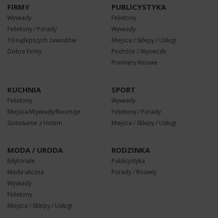
FIRMY
PUBLICYSTYKA
Wywiady
Felietony
Felietony / Porady
Wywiady
10 najlepszych zawodów
Miejsca / Sklepy / Usługi
Dobre Firmy
Podróże / Wycieczki
Premiery Kinowe
KUCHNIA
SPORT
Felietony
Wywiady
Miejsca/Wywiady/Recenzje
Felietony / Porady
Gotowanie z Hotem
Miejsca / Sklepy / Usługi
MODA / URODA
RODZINKA
Edytoriale
Publicystyka
Moda uliczna
Porady / Rozwój
Wywiady
Felietony
Miejsca / Sklepy / Usługi