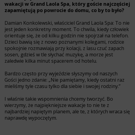
wakacji w Grand Laola Spa, który goście najczęściej
zapamiętują po powrocie do domu, co by to było?
Damian Konkolewski, właściciel Grand Laola Spa: To nie
jest jeden konkretny moment. To chwila, kiedy człowiek
orientuje się, że od kilku godzin nie spojrzał na telefon.
Dzieci bawią się z nowo poznanymi kolegami, rodzice
spokojnie rozmawiają przy kolacji, z lasu czuć zapach
sosen, gdzieś w tle słychać muzykę, a morze jest
zaledwie kilka minut spacerem od hotelu.
Bardzo często przy wyjeździe słyszymy od naszych
Gości jedno zdanie: „Nie pamiętamy, kiedy ostatni raz
mieliśmy tyle czasu tylko dla siebie i swojej rodziny.”
I właśnie takie wspomnienia chcemy tworzyć. Bo
wierzymy, że najpiękniejsze wakacje to nie te z
najbardziej napiętym planem, ale te, z których wraca się
naprawdę wypoczętym.