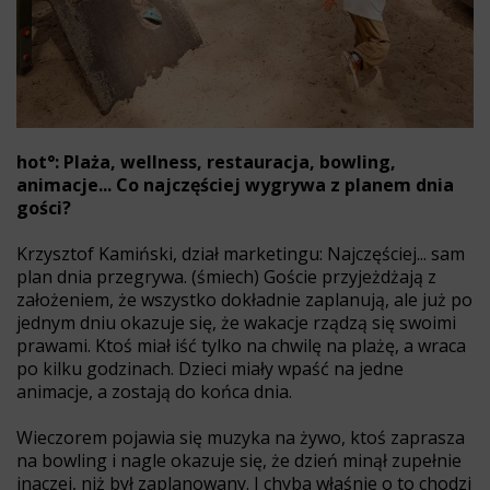
hot°: Plaża, wellness, restauracja, bowling,
animacje... Co najczęściej wygrywa z planem dnia
gości?
Krzysztof Kamiński, dział marketingu: Najczęściej... sam
plan dnia przegrywa. (śmiech) Goście przyjeżdżają z
założeniem, że wszystko dokładnie zaplanują, ale już po
jednym dniu okazuje się, że wakacje rządzą się swoimi
prawami. Ktoś miał iść tylko na chwilę na plażę, a wraca
po kilku godzinach. Dzieci miały wpaść na jedne
animacje, a zostają do końca dnia.
Wieczorem pojawia się muzyka na żywo, ktoś zaprasza
na bowling i nagle okazuje się, że dzień minął zupełnie
inaczej, niż był zaplanowany. I chyba właśnie o to chodzi