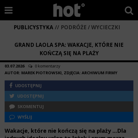
PUBLICYSTYKA
PODRÓŻE / WYCIECZKI
GRAND LAOLA SPA: WAKACJE, KTÓRE NIE
KOŃCZĄ SIĘ NA PLAŻY
03.07.2026
0 komentarzy
AUTOR: MAREK PIOTROWSKI, ZDJĘCIA: ARCHIWUM FIRMY
UDOSTĘPNIJ
UDOSTĘPNIJ
SKOMENTUJ
WYŚLIJ
Wakacje, które nie kończą się na plaży ...Dla