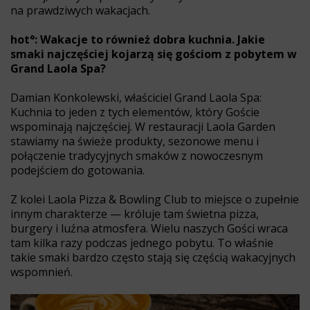
na prawdziwych wakacjach.
hot°: Wakacje to również dobra kuchnia. Jakie
smaki najczęściej kojarzą się gościom z pobytem w
Grand Laola Spa?
Damian Konkolewski, właściciel Grand Laola Spa:
Kuchnia to jeden z tych elementów, który Goście
wspominają najczęściej. W restauracji Laola Garden
stawiamy na świeże produkty, sezonowe menu i
połączenie tradycyjnych smaków z nowoczesnym
podejściem do gotowania.
Z kolei Laola Pizza & Bowling Club to miejsce o zupełnie
innym charakterze — króluje tam świetna pizza,
burgery i luźna atmosfera. Wielu naszych Gości wraca
tam kilka razy podczas jednego pobytu. To właśnie
takie smaki bardzo często stają się częścią wakacyjnych
wspomnień.