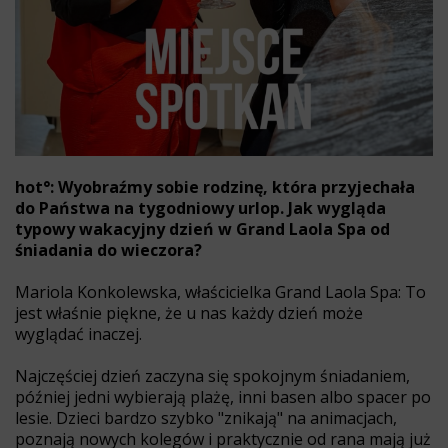
hot°: Wyobraźmy sobie rodzinę, która przyjechała
do Państwa na tygodniowy urlop. Jak wygląda
typowy wakacyjny dzień w Grand Laola Spa od
śniadania do wieczora?
Mariola Konkolewska, właścicielka Grand Laola Spa: To
jest właśnie piękne, że u nas każdy dzień może
wyglądać inaczej.
Najczęściej dzień zaczyna się spokojnym śniadaniem,
później jedni wybierają plażę, inni basen albo spacer po
lesie. Dzieci bardzo szybko "znikają" na animacjach,
poznają nowych kolegów i praktycznie od rana mają już