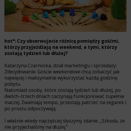
hot°: Czy obserwujecie różnicę pomiędzy gośćmi,
którzy przyjeżdżają na weekend, a tymi, którzy
zostają tydzień lub dłużej?
Katarzyna Czarnocka, dział marketingu i sprzedaży:
Zdecydowanie. Goście weekendowi chcą zobaczyć jak
najwięcej i maksymalnie wykorzystać każdą godzinę
pobytu.
Natomiast osoby, które zostają tydzień lub dłużej, po
dwóch–trzech dniach zaczynają funkcjonować zupełnie
inaczej. Zwalniają tempo, przestają patrzeć na zegarek i
po prostu odpoczywają.
I właśnie wtedy najczęściej słyszymy zdanie: „Szkoda, że
nie przyjechaliśmy na dłużej.”