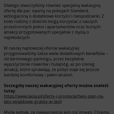
Dlatego stworzyliśmy również specjalną wakacyjną
ofertę dla par, opartą na pokojach Standard,
wzbogaconą o dodatkowe korzyści i niespodzianki. Z
kolei rodziny z dziećmi mogą korzystać z naszych
przestronnych pokoi i apartamentów oraz licznych
atrakcji przygotowanych specjalnie z myślą o
najmłodszych.
W naszej najnowszej ofercie wakacyjnej
przygotowaliśmy także wiele dodatkowych benefitów –
od darmowego parkingu, przez bezpłatne
wypożyczenie rowerów i hulajnóg, aż po szereg
atrakcji, które sprawiają, że pobyt staje się jeszcze
bardziej komfortowy i pełen wrażeń.
Szczegóły naszej wakacyjnej oferty można znaleźć
tutaj:
https://www.laola.pl/oferty-i-promocje/twoj-plan-na-
lato-wyjatkowe-gratisy-w-laoli
Myślę jednak, że najważniejsze jest coś innego. Chcemy,