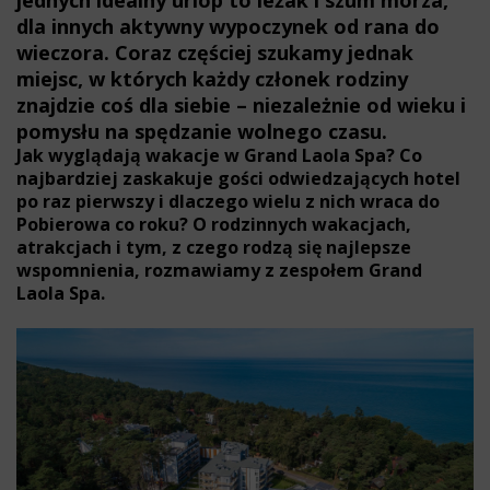
jednych idealny urlop to leżak i szum morza,
dla innych aktywny wypoczynek od rana do
wieczora. Coraz częściej szukamy jednak
miejsc, w których każdy członek rodziny
znajdzie coś dla siebie – niezależnie od wieku i
pomysłu na spędzanie wolnego czasu.
Jak wyglądają wakacje w Grand Laola Spa? Co
najbardziej zaskakuje gości odwiedzających hotel
po raz pierwszy i dlaczego wielu z nich wraca do
Pobierowa co roku? O rodzinnych wakacjach,
atrakcjach i tym, z czego rodzą się najlepsze
wspomnienia, rozmawiamy z zespołem Grand
Laola Spa.