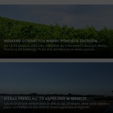
WEEKEND OTWARTYCH WINNIC POMORZA ZACHODN...
Już 14–16 sierpnia 2026 roku odbędzie się IV Weekend Otwartych Winnic
Pomorza Zachodniego. Przez trzy dni kilkanaście winnic ponow...
SEEBAD PRENZLAU. TO KĄPIELISKO W NIEMCZE...
Gdy w Szczecinie temperatury przekraczają 30 stopni, wiele osób wybiera
plaże nad Bałtykiem lub dobrze znane kąpieliska w regionie...