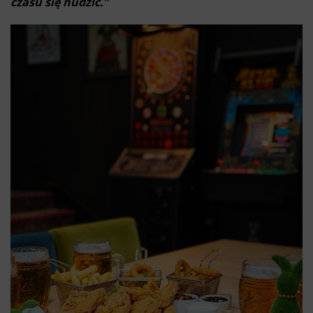
czasu się nudzić.”