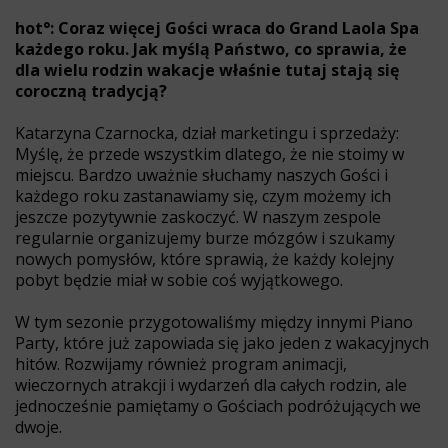
hot°: Coraz więcej Gości wraca do Grand Laola Spa
każdego roku. Jak myślą Państwo, co sprawia, że
dla wielu rodzin wakacje właśnie tutaj stają się
coroczną tradycją?
Katarzyna Czarnocka, dział marketingu i sprzedaży:
Myślę, że przede wszystkim dlatego, że nie stoimy w
miejscu. Bardzo uważnie słuchamy naszych Gości i
każdego roku zastanawiamy się, czym możemy ich
jeszcze pozytywnie zaskoczyć. W naszym zespole
regularnie organizujemy burze mózgów i szukamy
nowych pomysłów, które sprawią, że każdy kolejny
pobyt będzie miał w sobie coś wyjątkowego.
W tym sezonie przygotowaliśmy między innymi Piano
Party, które już zapowiada się jako jeden z wakacyjnych
hitów. Rozwijamy również program animacji,
wieczornych atrakcji i wydarzeń dla całych rodzin, ale
jednocześnie pamiętamy o Gościach podróżujących we
dwoje.