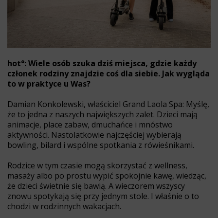
hot°: Wiele osób szuka dziś miejsca, gdzie każdy
członek rodziny znajdzie coś dla siebie. Jak wygląda
to w praktyce u Was?
Damian Konkolewski, właściciel Grand Laola Spa: Myślę,
że to jedna z naszych największych zalet. Dzieci mają
animacje, place zabaw, dmuchańce i mnóstwo
aktywności. Nastolatkowie najczęściej wybierają
bowling, bilard i wspólne spotkania z rówieśnikami.
Rodzice w tym czasie mogą skorzystać z wellness,
masaży albo po prostu wypić spokojnie kawę, wiedząc,
że dzieci świetnie się bawią. A wieczorem wszyscy
znowu spotykają się przy jednym stole. I właśnie o to
chodzi w rodzinnych wakacjach.