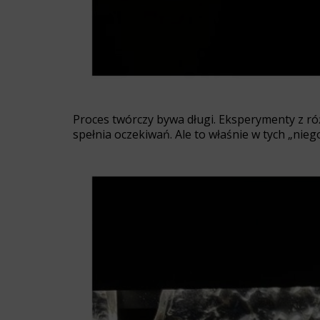
Proces twórczy bywa długi. Eksperymenty z ró
spełnia oczekiwań. Ale to właśnie w tych „ni