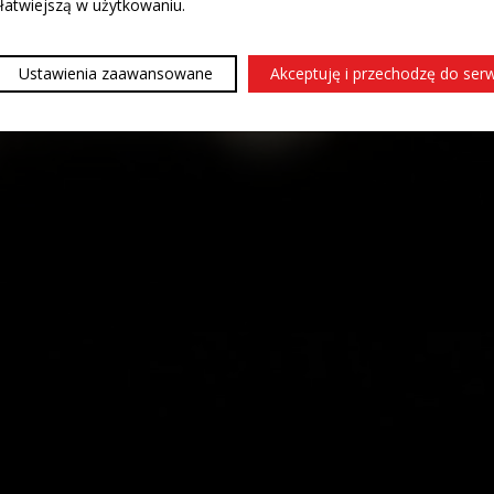
 łatwiejszą w użytkowaniu.
Ustawienia zaawansowane
Akceptuję i przechodzę do ser