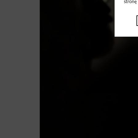
stronę