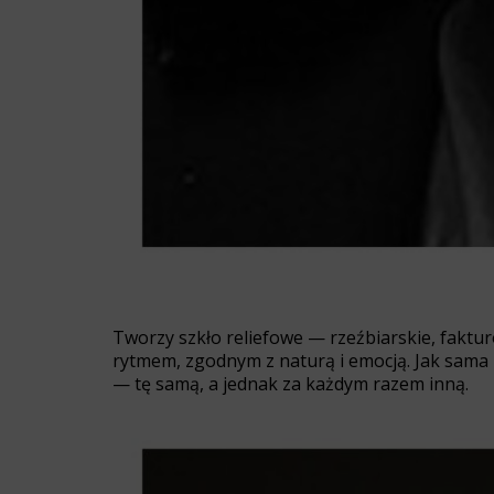
Tworzy szkło reliefowe — rzeźbiarskie, fakturo
rytmem, zgodnym z naturą i emocją. Jak sama m
— tę samą, a jednak za każdym razem inną.