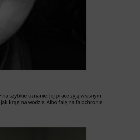
y na szybkie uznanie. Jej prace żyją własnym
ak krąg na wodzie. Albo falę na falochronie