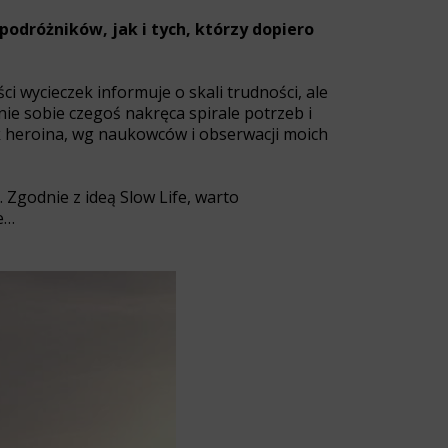
odróżników, jak i tych, którzy dopiero
ci wycieczek informuje o skali trudności, ale
ie sobie czegoś nakręca spirale potrzeb i
ak heroina, wg naukowców i obserwacji moich
 Zgodnie z ideą Slow Life, warto
e…