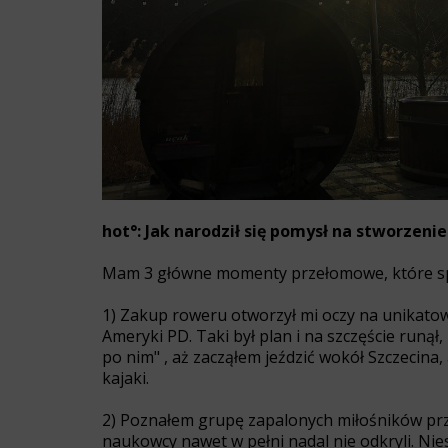
hot°: Jak narodził się pomysł na stworzenie
Mam 3 główne momenty przełomowe, które spr
1) Zakup roweru otworzył mi oczy na unikatow
Ameryki PD. Taki był plan i na szczęście runął,
po nim" , aż zacząłem jeździć wokół Szczecina
kajaki.
2) Poznałem grupę zapalonych miłośników przyr
naukowcy nawet w pełni nadal nie odkryli. Nie