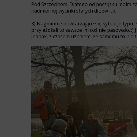
Pod Szczecinem. Dlatego od początku moim za
nadmiernej wycinki starych drzew itp.
3) Nagminnie powtarzające się sytuacje typu: z
przyjeżdżali to zawsze im coś nie pasowało. :)
Jednak, z czasem uznałem, że samemu to nie t