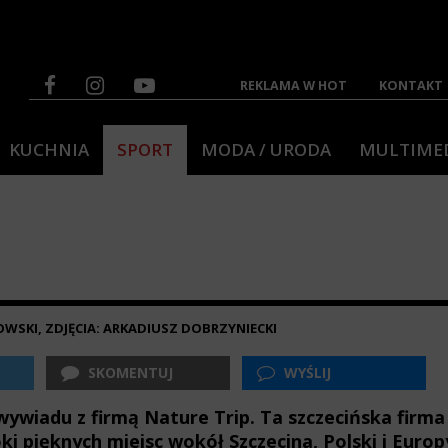
REKLAMA W HOT
KONTAKT
KUCHNIA
SPORT
MODA / URODA
MULTIME
WSKI, ZDJĘCIA: ARKADIUSZ DOBRZYNIECKI
SKOMENTUJ
WYŚLIJ
wiadu z firmą Nature Trip. Ta szczecińska firma 
i pięknych miejsc wokół Szczecina, Polski i Europy