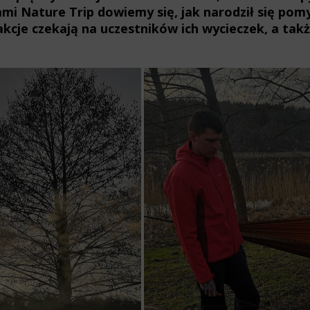
mi Nature Trip dowiemy się, jak narodził się pomy
kcje czekają na uczestników ich wycieczek, a tak