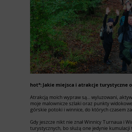
hot°: Jakie miejsca i atrakcje turystyczne 
Atrakcją moich wypraw są… wyluzowani, aktywni
moje malownicze szlaki oraz punkty widokowe
górskie potoki i winnice, do których czasem z
Gdy jeszcze nikt nie znał Winnicy Turnaua i W
turystycznych, bo służą one jedynie kumulacji