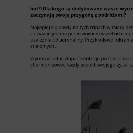
hot°: Dla kogo są dedykowane wasze wycie
zaczynają swoją przygodę z podróżami?
Najlepiej się bawią na tych tripach w miarę ak
co ważne jestem przeciwnikiem wszelkich impr
uzależnia od adrenaliny. Przykładowo, ultrama
znajomych …
Wyobraź sobie złapać kontuzje po takich marat
sharmonizowac każdy aspekt swojego życia, 