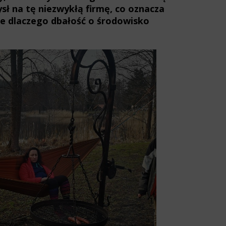
sł na tę niezwykłą firmę, co oznacza
że dlaczego dbałość o środowisko