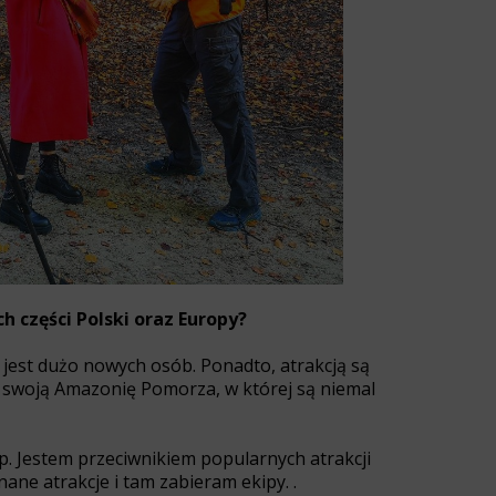
h części Polski oraz Europy?
m jest dużo nowych osób. Ponadto, atrakcją są
 swoją Amazonię Pomorza, w której są niemal
p. Jestem przeciwnikiem popularnych atrakcji
ane atrakcje i tam zabieram ekipy. .