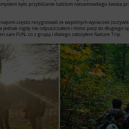
mysłem było przybliżanie ludziom niesamowitego świata prz
najomi często rezygnowali ze wspólnych wycieczek (oczywiści
 Ja jednak nigdy nie odpuszczałem i mimo pasji do długiego 
en sam FUN, co z grupą i dlatego założyłem Nature Trip.