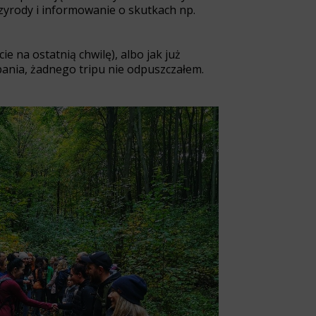
yrody i informowanie o skutkach np.
e na ostatnią chwilę), albo jak już
spania, żadnego tripu nie odpuszczałem.