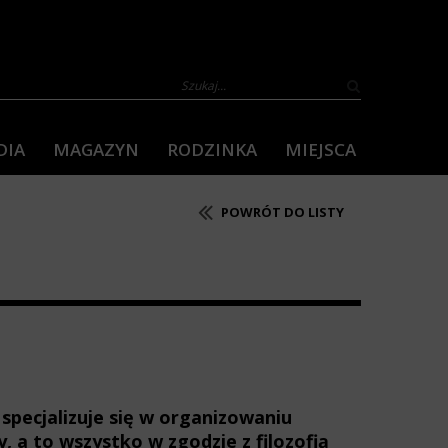
DIA
MAGAZYN
RODZINKA
MIEJSCA
POWRÓT DO LISTY
specjalizuje się w organizowaniu
, a to wszystko w zgodzie z filozofią