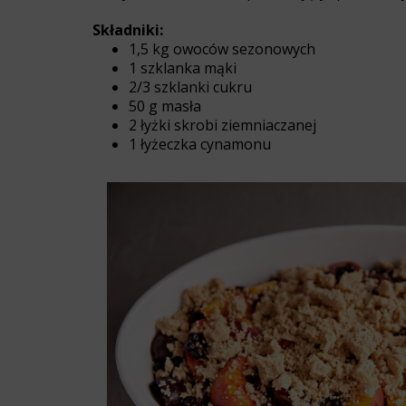
Składniki:
1,5 kg owoców sezonowych
1 szklanka mąki
2/3 szklanki cukru
50 g masła
2 łyżki skrobi ziemniaczanej
1 łyżeczka cynamonu