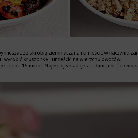
wymieszać ze skrobią ziemniaczaną i umieścić w naczyniu ż
u wyrobić kruszonkę i umieścić na wierzchu owoców.
ni i piec 15 minut. Najlepiej smakuje z lodami, choć równi