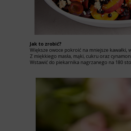
Jak to zrobić?
Większe owoce pokroić na mniejsze kawałki, 
Z miękkiego masła, mąki, cukru oraz cynamon
Wstawić do piekarnika nagrzanego na 180 stop