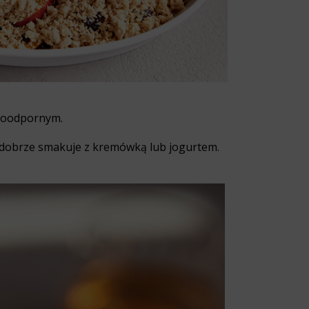
aroodpornym.
e dobrze smakuje z kremówką lub jogurtem.