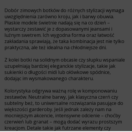
Dobór zimowych botków do różnych stylizacji wymaga
uwzględnienia zarówno kroju, jak i barwy obuwia.
Płaskie modele świetnie nadają się na co dzień –
wystarczy zestawić je z dopasowanymi jeansami i
luźnym swetrem. Ich wygodna forma oraz łatwość
zakładania sprawiają, że taka kombinacja jest nie tylko
praktyczna, ale też idealna na chłodniejsze dni.
Z kolei botki na solidnym obcasie czy słupku wspaniale
uzupełniają bardziej eleganckie stylizacje, takie jak
sukienki o długości midi lub ołówkowe spódnice,
dodając im wysmakowanego charakteru.
Kolorystyka odgrywa ważną rolę w komponowaniu
zestawów. Neutralne barwy, jak klasyczna czerń czy
subtelny beż, to uniwersalne rozwiązania pasujące do
większości garderoby. Jeśli jednak zależy nam na
mocniejszym akcencie, intensywne odcienie – choćby
czerwień lub granat – mogą dodać wyrazu prostszym
kreacjom. Detale takie jak futrzane elementy czy