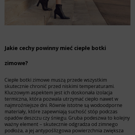
Jakie cechy powinny mieć ciepłe botki
zimowe?
Ciepłe botki zimowe muszą przede wszystkim
skutecznie chronić przed niskimi temperaturami.
Kluczowym aspektem jest ich doskonała izolacja
termiczna, która pozwala utrzymać ciepło nawet w
najmroźniejsze dni. Równie istotne są wodoodporne
materiały, które zapewniają suchość stóp podczas
opadów deszczu czy śniegu. Gruba podeszwa to kolejny
ważny element – skutecznie odgradza od zimnego
podłoża, a jej antypoślizgowa powierzchnia zwiększa