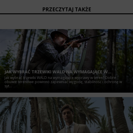
PRZECZYTAJ TAKŻE
JAK WYBRAĆ TRZEWIKI WALD NA WYMAGAJĄCE W...
Jak wybrać trzewiki WALD na wymagające wyprawy w teren? Dobre
obuwie terenowe powinno zapewniać wygodę, stabilność i ochronę w
syt...