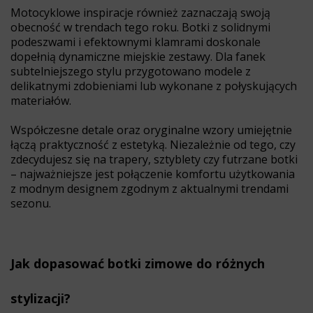
Motocyklowe inspiracje również zaznaczają swoją
obecność w trendach tego roku. Botki z solidnymi
podeszwami i efektownymi klamrami doskonale
dopełnią dynamiczne miejskie zestawy. Dla fanek
subtelniejszego stylu przygotowano modele z
delikatnymi zdobieniami lub wykonane z połyskujących
materiałów.
Współczesne detale oraz oryginalne wzory umiejętnie
łączą praktyczność z estetyką. Niezależnie od tego, czy
zdecydujesz się na trapery, sztyblety czy futrzane botki
– najważniejsze jest połączenie komfortu użytkowania
z modnym designem zgodnym z aktualnymi trendami
sezonu.
Jak dopasować botki zimowe do różnych
stylizacji?