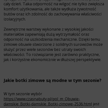
cały dzień. Taka odporność na wilgoć nie tylko zwiększa
komfort użytkowania, ale także wydłuża żywotność
butów oraz ich zdolność do zachowywania właściwości
izolacyjnych.
Zewnętrzne warstwy wykonane z wysokiej jakości
materiałów zapewniają dużą wytrzymałość oraz
odporność na uszkodzenia mechaniczne. Dzięki temu
zimowe obuwie stworzone z solidnych surowców może
służyć przez wiele sezonów bez utraty swoich
właściwości. To rozwiązanie jest zarówno praktyczne,
jak i korzystne ekonomicznie w dłuższej perspektywie.
Jakie botki zimowe są modne w tym sezonie?
W tym sezonie wybór
https://www.czasnabuty.pl/pol_m_Obuwie-
damskie_Botki-damskie_Botki-zimowe-2536.html
jest