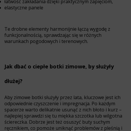
łatwość zakładania dzięki praktycznym zapięciom,
elastyczne panele
Te drobne elementy harmonijnie łączą wygodę z
funkcjonalnością, sprawdzając się w różnych
warunkach pogodowych i terenowych.
Jak dbać o ciepłe botki zimowe, by służyły
dłużej?
Aby zimowe botki służyły przez lata, kluczowe jest ich
odpowiednie czyszczenie i impregnacja. Po każdym
spacerze warto delikatnie usunąć z nich błoto i kurz –
najlepiej sprawdzi się tu miękka szczotka lub wilgotna
ściereczka. Dobrze jest też osuszyć buty suchym
ręcznikiem, co pomoże uniknąć problemów z pleśnią i