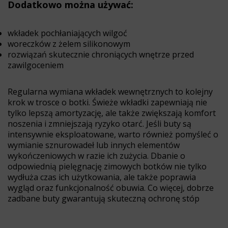
Dodatkowo można używać:
wkładek pochłaniających wilgoć
woreczków z żelem silikonowym
rozwiązań skutecznie chroniących wnętrze przed
zawilgoceniem
Regularna wymiana wkładek wewnętrznych to kolejny
krok w trosce o botki. Świeże wkładki zapewniają nie
tylko lepszą amortyzację, ale także zwiększają komfort
noszenia i zmniejszają ryzyko otarć. Jeśli buty są
intensywnie eksploatowane, warto również pomyśleć o
wymianie sznurowadeł lub innych elementów
wykończeniowych w razie ich zużycia. Dbanie o
odpowiednią pielęgnację zimowych botków nie tylko
wydłuża czas ich użytkowania, ale także poprawia
wygląd oraz funkcjonalność obuwia. Co więcej, dobrze
zadbane buty gwarantują skuteczną ochronę stóp