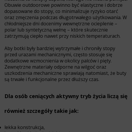
Obuwie outdoorowe powinno być elastyczne i dobrze
dopasowane do stopy, co minimalizuje ryzyko otarć
oraz zmęczenia podczas długotrwałego użytkowania. W
chłodniejsze dni docenimy wewnętrzne ocieplenie –
polar lub syntetyczną wełnę – które skutecznie
zatrzymują ciepło nawet przy niskich temperaturach.
Aby botki były bardziej wytrzymałe i chroniły stopy
przed urazami mechanicznymi, często stosuje się
dodatkowe wzmocnienia w okolicy palców i pięty.
Zewnętrzne materiały odporne na wilgoć oraz
uszkodzenia mechaniczne sprawiają natomiast, że buty
są trwałe i funkcjonalne przez dłuższy czas.
Dla osób ceniących aktywny tryb życia liczą się
również szczegóły takie jak:
lekka konstrukcja,