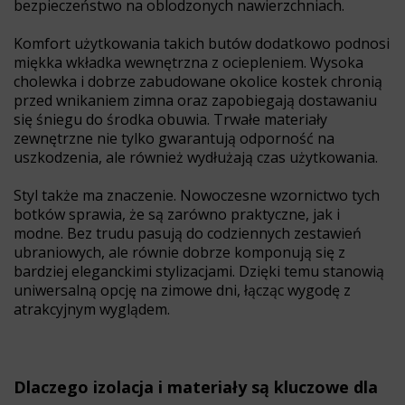
bezpieczeństwo na oblodzonych nawierzchniach.
Komfort użytkowania takich butów dodatkowo podnosi
miękka wkładka wewnętrzna z ociepleniem. Wysoka
cholewka i dobrze zabudowane okolice kostek chronią
przed wnikaniem zimna oraz zapobiegają dostawaniu
się śniegu do środka obuwia. Trwałe materiały
zewnętrzne nie tylko gwarantują odporność na
uszkodzenia, ale również wydłużają czas użytkowania.
Styl także ma znaczenie. Nowoczesne wzornictwo tych
botków sprawia, że są zarówno praktyczne, jak i
modne. Bez trudu pasują do codziennych zestawień
ubraniowych, ale równie dobrze komponują się z
bardziej eleganckimi stylizacjami. Dzięki temu stanowią
uniwersalną opcję na zimowe dni, łącząc wygodę z
atrakcyjnym wyglądem.
Dlaczego izolacja i materiały są kluczowe dla