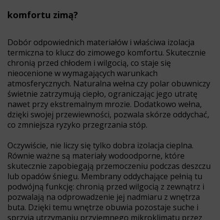
komfortu zimą?
Dobór odpowiednich materiałów i właściwa izolacja
termiczna to klucz do zimowego komfortu. Skutecznie
chronią przed chłodem i wilgocią, co staje się
nieocenione w wymagających warunkach
atmosferycznych. Naturalna wełna czy polar obuwniczy
świetnie zatrzymują ciepło, ograniczając jego utratę
nawet przy ekstremalnym mrozie. Dodatkowo wełna,
dzięki swojej przewiewności, pozwala skórze oddychać,
co zmniejsza ryzyko przegrzania stóp.
Oczywiście, nie liczy się tylko dobra izolacja cieplna.
Równie ważne są materiały wodoodporne, które
skutecznie zapobiegają przemoczeniu podczas deszczu
lub opadów śniegu. Membrany oddychające pełnią tu
podwójną funkcję: chronią przed wilgocią z zewnątrz i
pozwalają na odprowadzenie jej nadmiaru z wnętrza
buta. Dzięki temu wnętrze obuwia pozostaje suche i
sprzyja utrzymaniu przyjemnego mikroklimatu przez