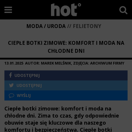
MODA / URODA
FELIETONY
CIEPŁE BOTKI ZIMOWE: KOMFORT I MODA NA
CHŁODNE DNI
13.01.2025
AUTOR: MAREK MELŚNIK, ZDJĘCIA: ARCHIWUM FIRMY
UDOSTĘPNIJ
UDOSTĘPNIJ
WYŚLIJ
Ciepłe botki zimowe: komfort i moda na
chłodne dni. Zima to czas, gdy odpowiednie
obuwie staje się kluczowe dla naszego
komfortu i bezpieczeństwa. Ciepłe botki