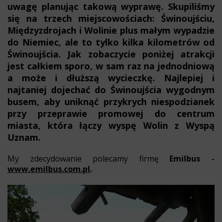
uwagę planując takową wyprawę. Skupiliśmy
się na trzech miejscowościach: Świnoujściu,
Międzyzdrojach i Wolinie plus małym wypadzie
do Niemiec, ale to tylko kilka kilometrów od
Świnoujścia. Jak zobaczycie poniżej atrakcji
jest całkiem sporo, w sam raz na jednodniową
a może i dłuższą wycieczkę. Najlepiej i
najtaniej dojechać do Świnoujścia wygodnym
busem, aby uniknąć przykrych niespodzianek
przy przeprawie promowej do centrum
miasta, która łączy wyspę Wolin z Wyspą
Uznam.
My zdecydowanie polecamy firmę
Emilbus -
www.emilbus.com.pl
.