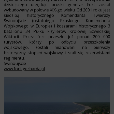
dzisiejszego urzęduje pruski generał. Fort został
wybudowany w połowie XIX-go wieku. Od 2001 roku jest
siedzibą historycznego Komendanta Twierdzy
Świnoujście (ostatniego Pruskiego Komendanta
Wojskowego w Europie) i koszarami historycznego 3
batalionu 34 Pułku Fizylierów Królowej Szwedzkiej
Wiktorii. Przez fort przeszło już ponad 200 000
turystów, którzy po odbyciu przeszkolenia
wojskowego, zostali mianowani na pierwszy
historyczny stopień wojskowy i stali się rezerwistami
regimentu.
Świnoujście
www.fort-gerharda.pl