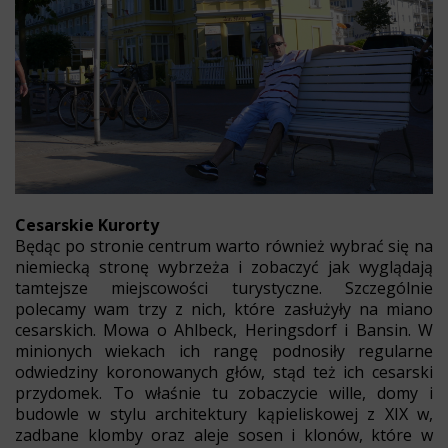
Cesarskie Kurorty
Będąc po stronie centrum warto również wybrać się na
niemiecką stronę wybrzeża i zobaczyć jak wyglądają
tamtejsze miejscowości turystyczne. Szczególnie
polecamy wam trzy z nich, które zasłużyły na miano
cesarskich. Mowa o Ahlbeck, Heringsdorf i Bansin. W
minionych wiekach ich rangę podnosiły regularne
odwiedziny koronowanych głów, stąd też ich cesarski
przydomek. To właśnie tu zobaczycie wille, domy i
budowle w stylu architektury kąpieliskowej z XIX w,
zadbane klomby oraz aleje sosen i klonów, które w