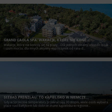
GRAND LAOLA SPA: WAKACJE, KTÓRE NIE KOŃC...
Wakacje, które nie kończą się na plaży ...Dla jednych idealny urlop to leżak
i szum morza, dla innych aktywny wypoczynek od rana d...
SEEBAD PRENZLAU. TO KĄPIELISKO W NIEMCZE...
Gdy w Szczecinie temperatury przekraczają 30 stopni, wiele osób wybiera
plaże nad Bałtykiem lub dobrze znane kąpieliska w regionie...