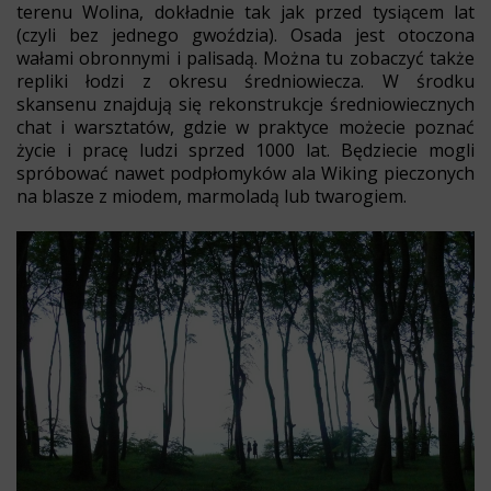
terenu Wolina, dokładnie tak jak przed tysiącem lat
(czyli bez jednego gwoździa). Osada jest otoczona
wałami obronnymi i palisadą. Można tu zobaczyć także
repliki łodzi z okresu średniowiecza. W środku
skansenu znajdują się rekonstrukcje średniowiecznych
chat i warsztatów, gdzie w praktyce możecie poznać
życie i pracę ludzi sprzed 1000 lat. Będziecie mogli
spróbować nawet podpłomyków ala Wiking pieczonych
na blasze z miodem, marmoladą lub twarogiem.