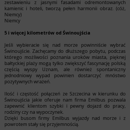
zestawieniu z jasnymi fasadami odremontowanych
kamienic i hoteli, tworzą pełen harmonii obraz. (cóż,
Niemcy)
Niemcy
5 i więcej kilometrów od Świnoujścia
Jeśli wybieracie się nad morze powinniście wybrać
Świnoujście. Zachęcamy do dłuższego pobytu, podczas
którego możliwości poznania uroków miasta, pięknej
bałtyckiej plaży mogą tylko zwiększyć fascynację polską
częścią wyspy Uznam, ale również spontaniczny
jednodniowy wypad powinien dostarczyć mnóstwo
pozytywnych wrażeń.
Ilość i częstość połączeń ze Szczecina w kierunku do
Świnoujścia jakie oferuje nam firma Emilbus pozwala
zapewnić klientom szybki i pewny dojazd do pracy,
rodziny czy na wypoczynek.
Dzięki busom firmy Emilbus wyjazdy nad morze i z
powrotem stały się przyjemnością.