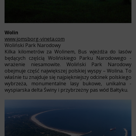
Wolin
www.jomsborg-vineta.com
Woliński Park Narodowy
Kilka kilometrów za Wolinem, Bus wjeżdża do lasów
będących częścią Wolińskiego Parku Narodowego -
wrażenie niesamowite. Woliński Park Narodowy
obejmuje część największej polskiej wyspy – Wolina. To
właśnie tu znajduje się najpiękniejszy odcinek polskiego
wybrzeża, monumentalne lasy bukowe, unikalna -
wyspiarska delta Świny i przybrzeżny pas wód Bałtyku.