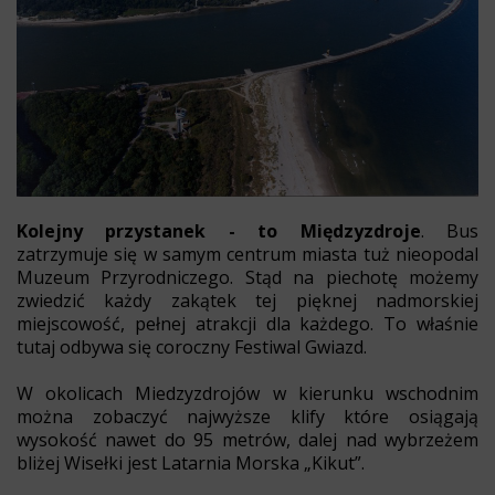
Kolejny przystanek - to Międzyzdroje
. Bus
zatrzymuje się w samym centrum miasta tuż nieopodal
Muzeum Przyrodniczego. Stąd na piechotę możemy
zwiedzić każdy zakątek tej pięknej nadmorskiej
miejscowość, pełnej atrakcji dla każdego. To właśnie
tutaj odbywa się coroczny Festiwal Gwiazd.
W okolicach Miedzyzdrojów w kierunku wschodnim
można zobaczyć najwyższe klify które osiągają
wysokość nawet do 95 metrów, dalej nad wybrzeżem
bliżej Wisełki jest Latarnia Morska „Kikut”.