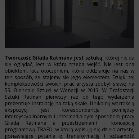
Twórczość Gilada Ratmana jest sztuką,
której nie da
się oglądać, lecz w którą trzeba wejść. Nie jest ona
obiektem, lecz otoczeniem, które oddziałuje na nas w
ten sposób, że stajemy się jego elementem. Dzięki tej
kompleksowości swoich prac artysta zdobył sławę na
55. Biennale Sztuki w Wenecji w 2013. W Trafostacji
Sztuki Ratman pierwszy raz od tego wydarzenia
prezentuje instalację na taką skalę. Unikalną wartością
ekspozycji jest korespondencja pomiędzy
interdyscyplinarnym i intermedialnym sposobem pracy
Gilada Ratmana a przestrzeniami i koncepcją
programową TRAFO, w którą wpisują się dzieła artysty,
ponawiające pytania o transformację i tożsamość