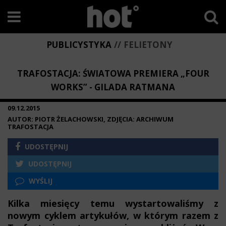
PUBLICYSTYKA
FELIETONY
TRAFOSTACJA: ŚWIATOWA PREMIERA „FOUR
WORKS” - GILADA RATMANA
09.12.2015
AUTOR: PIOTR ŻELACHOWSKI, ZDJĘCIA: ARCHIWUM
TRAFOSTACJA
UDOSTĘPNIJ
UDOSTĘPNIJ
WYŚLIJ
Kilka miesięcy temu wystartowaliśmy z
nowym cyklem artykułów, w którym razem z