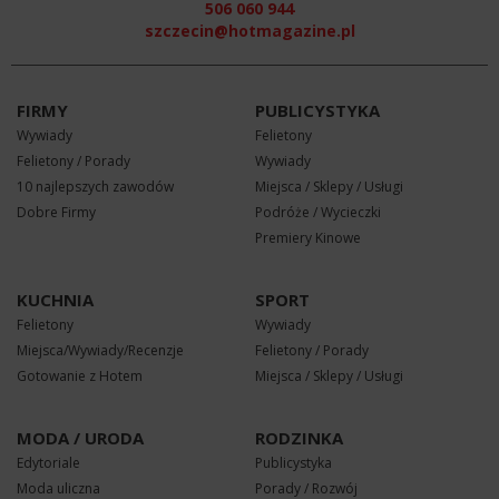
506 060 944
szczecin@hotmagazine.pl
FIRMY
PUBLICYSTYKA
Wywiady
Felietony
Felietony / Porady
Wywiady
10 najlepszych zawodów
Miejsca / Sklepy / Usługi
Dobre Firmy
Podróże / Wycieczki
Premiery Kinowe
KUCHNIA
SPORT
Felietony
Wywiady
Miejsca/Wywiady/Recenzje
Felietony / Porady
Gotowanie z Hotem
Miejsca / Sklepy / Usługi
MODA / URODA
RODZINKA
Edytoriale
Publicystyka
Moda uliczna
Porady / Rozwój