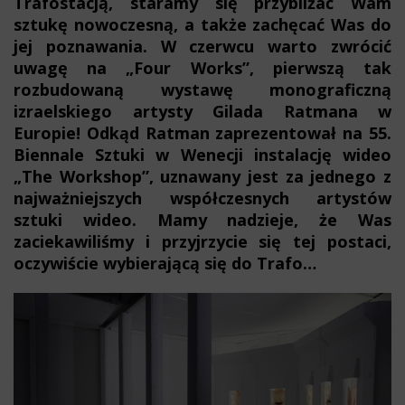
Trafostacją, staramy się przybliżać Wam
sztukę nowoczesną, a także zachęcać Was do
jej poznawania. W czerwcu warto zwrócić
uwagę na „Four Works”, pierwszą tak
rozbudowaną wystawę monograficzną
izraelskiego artysty Gilada Ratmana w
Europie! Odkąd Ratman zaprezentował na 55.
Biennale Sztuki w Wenecji instalację wideo
„The Workshop”, uznawany jest za jednego z
najważniejszych współczesnych artystów
sztuki wideo. Mamy nadzieje, że Was
zaciekawiliśmy i przyjrzycie się tej postaci,
oczywiście wybierającą się do Trafo…