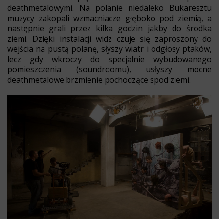
deathmetalowymi. Na polanie niedaleko Bukaresztu
muzycy zakopali wzmacniacze głęboko pod ziemią, a
następnie grali przez kilka godzin jakby do środka
ziemi. Dzięki instalacji widz czuje się zaproszony do
wejścia na pustą polanę, słyszy wiatr i odgłosy ptaków,
lecz gdy wkroczy do specjalnie wybudowanego
pomieszczenia (soundroomu), usłyszy mocne
deathmetalowe brzmienie pochodzące spod ziemi.