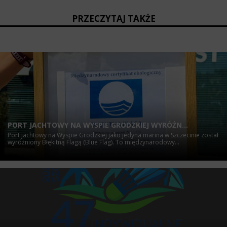
PRZECZYTAJ TAKŻE
PORT JACHTOWY NA WYSPIE GRODZKIEJ WYRÓŻN...
Port jachtowy na Wyspie Grodzkiej jako jedyna marina w Szczecinie został
wyróżniony Błękitną Flagą (Blue Flag). To międzynarodowy...