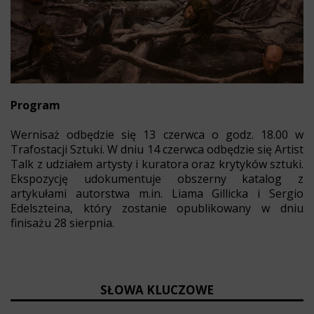
Program
Wernisaż odbędzie się 13 czerwca o godz. 18.00 w
Trafostacji Sztuki. W dniu 14 czerwca odbędzie się Artist
Talk z udziałem artysty i kuratora oraz krytyków sztuki.
Ekspozycję udokumentuje obszerny katalog z
artykułami autorstwa m.in. Liama Gillicka i Sergio
Edelszteina, który zostanie opublikowany w dniu
finisażu 28 sierpnia.
SŁOWA KLUCZOWE