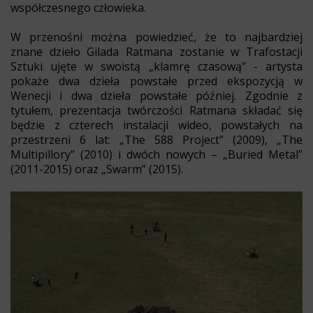
współczesnego człowieka.
W przenośni można powiedzieć, że to najbardziej
znane dzieło Gilada Ratmana zostanie w Trafostacji
Sztuki ujęte w swoistą „klamrę czasową” - artysta
pokaże dwa dzieła powstałe przed ekspozycją w
Wenecji i dwa dzieła powstałe później. Zgodnie z
tytułem, prezentacja twórczości Ratmana składać się
będzie z czterech instalacji wideo, powstałych na
przestrzeni 6 lat: „The 588 Project” (2009), „The
Multipillory” (2010) i dwóch nowych – „Buried Metal”
(2011-2015) oraz „Swarm” (2015).