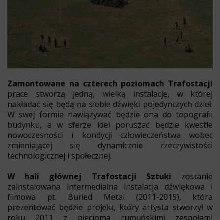
Zamontowane na czterech poziomach Trafostacji
prace stworzą jedną, wielką instalację, w której
nakładać się będą na siebie dźwięki pojedynczych dzieł.
W swej formie nawiązywać będzie ona do topografii
budynku, a w sferze idei poruszać będzie kwestie
nowoczesności i kondycji człowieczeństwa wobec
zmieniającej się dynamicznie rzeczywistości
technologicznej i społecznej.
W hali głównej Trafostacji Sztuki
zostanie
zainstalowana intermedialna instalacja dźwiękowa i
filmowa pt. Buried Metal (2011-2015), która
prezentować będzie projekt, który artysta stworzył w
roku 2011 z pięcioma rumuńskimi zespołami