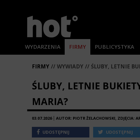
WYDARZENIA
FIRMY
PUBLICYSTYKA
FIRMY
WYWIADY
ŚLUBY, LETNIE BUK
ŚLUBY, LETNIE BUKIETY
MARIA?
03.07.2026
AUTOR: PIOTR ŻELACHOWSKI, ZDJĘCIA: 
UDOSTĘPNIJ
UDOSTĘPNIJ