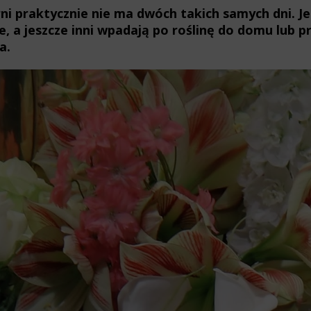
ni praktycznie nie ma dwóch takich samych dni. Jed
, a jeszcze inni wpadają po roślinę do domu lub 
a.