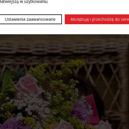
 łatwiejszą w użytkowaniu.
Ustawienia zaawansowane
Akceptuję i przechodzę do ser