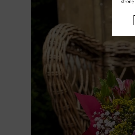
stronę