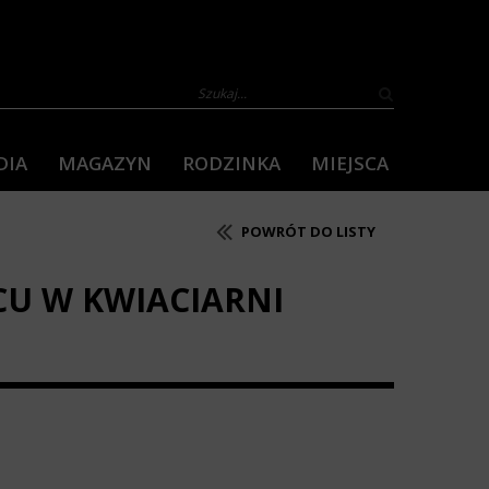
DIA
MAGAZYN
RODZINKA
MIEJSCA
POWRÓT DO LISTY
IPCU W KWIACIARNI