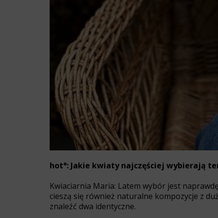
hot°: Jakie kwiaty najczęściej wybierają t
Kwiaciarnia Maria: Latem wybór jest naprawdę d
cieszą się również naturalne kompozycje z du
znaleźć dwa identyczne.