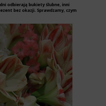
ni odbierają bukiety ślubne, inni
prezent bez okazji. Sprawdzamy, czym