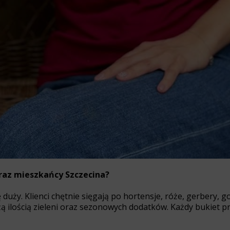
eraz mieszkańcy Szczecina?
uży. Klienci chętnie sięgają po hortensje, róże, gerbery, go
żą ilością zieleni oraz sezonowych dodatków. Każdy bukiet 