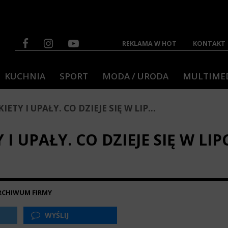
REKLAMA W HOT
KONTAKT
KUCHNIA
SPORT
MODA / URODA
MULTIME
IETY I UPAŁY. CO DZIEJE SIĘ W LIP...
 I UPAŁY. CO DZIEJE SIĘ W L
ARCHIWUM FIRMY
WYŚLIJ