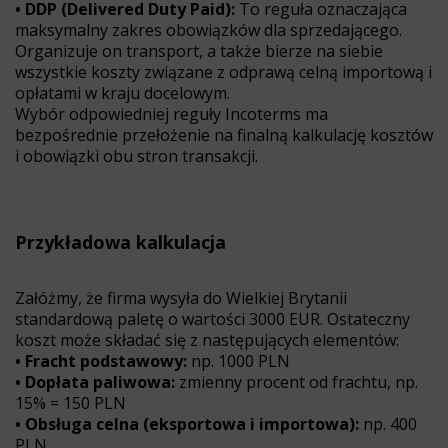
• DDP (Delivered Duty Paid):
To reguła oznaczająca
maksymalny zakres obowiązków dla sprzedającego.
Organizuje on transport, a także bierze na siebie
wszystkie koszty związane z odprawą celną importową i
opłatami w kraju docelowym.
Wybór odpowiedniej reguły Incoterms ma
bezpośrednie przełożenie na finalną kalkulację kosztów
i obowiązki obu stron transakcji.
Przykładowa kalkulacja
Załóżmy, że firma wysyła do Wielkiej Brytanii
standardową paletę o wartości 3000 EUR. Ostateczny
koszt może składać się z następujących elementów:
• Fracht podstawowy:
np. 1000 PLN
• Dopłata paliwowa:
zmienny procent od frachtu, np.
15% = 150 PLN
• Obsługa celna (eksportowa i importowa):
np. 400
PLN