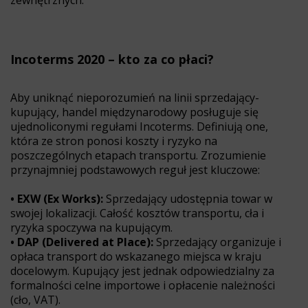
zewnętrznych.
Incoterms 2020 – kto za co płaci?
Aby uniknąć nieporozumień na linii sprzedający-
kupujący, handel międzynarodowy posługuje się
ujednoliconymi regułami Incoterms. Definiują one,
która ze stron ponosi koszty i ryzyko na
poszczególnych etapach transportu. Zrozumienie
przynajmniej podstawowych reguł jest kluczowe:
• EXW (Ex Works):
Sprzedający udostępnia towar w
swojej lokalizacji. Całość kosztów transportu, cła i
ryzyka spoczywa na kupującym.
• DAP (Delivered at Place):
Sprzedający organizuje i
opłaca transport do wskazanego miejsca w kraju
docelowym. Kupujący jest jednak odpowiedzialny za
formalności celne importowe i opłacenie należności
(cło, VAT).