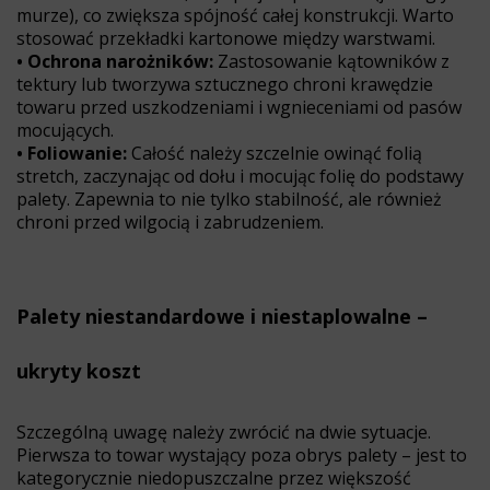
murze), co zwiększa spójność całej konstrukcji. Warto
stosować przekładki kartonowe między warstwami.
• Ochrona narożników:
Zastosowanie kątowników z
tektury lub tworzywa sztucznego chroni krawędzie
towaru przed uszkodzeniami i wgnieceniami od pasów
mocujących.
• Foliowanie:
Całość należy szczelnie owinąć folią
stretch, zaczynając od dołu i mocując folię do podstawy
palety. Zapewnia to nie tylko stabilność, ale również
chroni przed wilgocią i zabrudzeniem.
Palety niestandardowe i niestaplowalne –
ukryty koszt
Szczególną uwagę należy zwrócić na dwie sytuacje.
Pierwsza to towar wystający poza obrys palety – jest to
kategorycznie niedopuszczalne przez większość