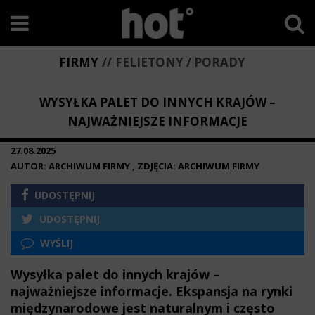
FIRMY
FELIETONY / PORADY
WYSYŁKA PALET DO INNYCH KRAJÓW –
NAJWAŻNIEJSZE INFORMACJE
27.08.2025
AUTOR: ARCHIWUM FIRMY , ZDJĘCIA: ARCHIWUM FIRMY
UDOSTĘPNIJ
UDOSTĘPNIJ
WYŚLIJ
Wysyłka palet do innych krajów –
najważniejsze informacje. Ekspansja na rynki
międzynarodowe jest naturalnym i często