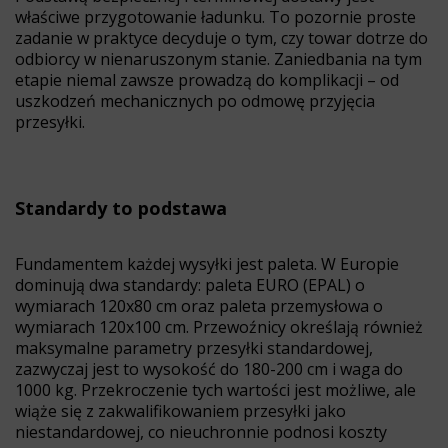
właściwe przygotowanie ładunku. To pozornie proste
zadanie w praktyce decyduje o tym, czy towar dotrze do
odbiorcy w nienaruszonym stanie. Zaniedbania na tym
etapie niemal zawsze prowadzą do komplikacji – od
uszkodzeń mechanicznych po odmowę przyjęcia
przesyłki.
Standardy to podstawa
Fundamentem każdej wysyłki jest paleta. W Europie
dominują dwa standardy: paleta EURO (EPAL) o
wymiarach 120x80 cm oraz paleta przemysłowa o
wymiarach 120x100 cm. Przewoźnicy określają również
maksymalne parametry przesyłki standardowej,
zazwyczaj jest to wysokość do 180-200 cm i waga do
1000 kg. Przekroczenie tych wartości jest możliwe, ale
wiąże się z zakwalifikowaniem przesyłki jako
niestandardowej, co nieuchronnie podnosi koszty