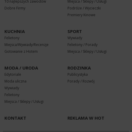
10 najlepszych zawodów
Miejsca / Sklepy / Usługi
Dobre Firmy
Podróże / Wycieczki
Premiery Kinowe
KUCHNIA
SPORT
Felietony
Wywiady
Miejsca/Wywiady/Recenzje
Felietony / Porady
Gotowanie z Hotem
Miejsca / Sklepy / Usługi
MODA / URODA
RODZINKA
Edytoriale
Publicystyka
Moda uliczna
Porady / Rozwój
Wywiady
Felietony
Miejsca / Sklepy / Usługi
KONTAKT
REKLAMA W HOT