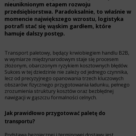
nieuniknionym etapem rozwoju
przedsiębiorstwa. Paradoksalnie, to właśnie w
momencie największego wzrostu, logistyka
potrafi stać się wąskim gardłem, które
hamuje dalszy postęp.
Transport paletowy, będący krwiobiegiem handlu B2B,
w wymiarze międzynarodowym staje się procesem
złożonym, obarczonym ryzykiem kosztownych błędów.
Sukces w tej dziedzinie nie zależy od jednego czynnika,
lecz od precyzyjnego opanowania trzech kluczowych
obszarów: fizycznego przygotowania ładunku, pełnego
zrozumienia struktury kosztów oraz bezbłędnej
nawigacji w gąszczu formalności celnych.
Jak prawidłowo przygotować paletę do
transportu?
Podstawą bezpiecznej i terminowej dostawy jest