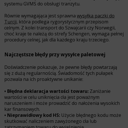
systemu GVMS do obsługi tranzytu.
Równie wymagająca jest sprawna
wysyłka paczki do
Turcji,
która podlega rygorystycznym przepisom
celnym. Z kolei transport do Szwajcarii czy Norwegii,
choć kraje te należą do strefy Schengen, wymaga pełnej
procedury celnej, jak dla każdego kraju trzeciego.
Najczęstsze błędy przy wysyłce paletowej
Doświadczenie pokazuje, że pewne błędy powtarzają
się z dużą regularnością. Świadomość tych pułapek
pozwala na ich proaktywne unikanie:
• Błędna deklaracja wartości towaru:
Zaniżanie
wartości w celu uniknięcia cła jest poważnym
naruszeniem i może prowadzić do nałożenia wysokich
kar finansowych.
• Nieprawidłowy kod HS:
Użycie błędnego kodu może
skutkować naliczeniem zawyżonego cła lub
zatrzymaniem towaru do wyjaśnienia.