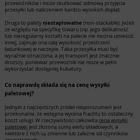
przewoźników i może skutkować odmową przyjęcia
przesyłki lub naliczeniem bardzo wysokich dopłat.
Druga to palety
niestaplowalne
(non-stackable). Jeżeli
ze względu na specyfikę towaru (np. jego delikatność
lub nieregularny kształt) na palecie nie można umieścić
innej, zajmuje ona całą wysokość przestrzeni
ładunkowej w naczepie. Taka przesyłka musi być
wyraźnie oznaczona, a jej transport jest znacznie
droższy, ponieważ przewoźnik nie może w pełni
wykorzystać dostępnej kubatury.
Co naprawdę składa się na cenę wysyłki
paletowej?
Jednym z najczęstszych źródeł nieporozumień jest
przekonanie, że wstępna wycena frachtu to ostateczny
koszt usługi. W rzeczywistości całkowita
cena wysyłki
paletowej
jest złożoną sumą wielu składowych, a
niektóre z nich są zmienne lub zależne od czynników