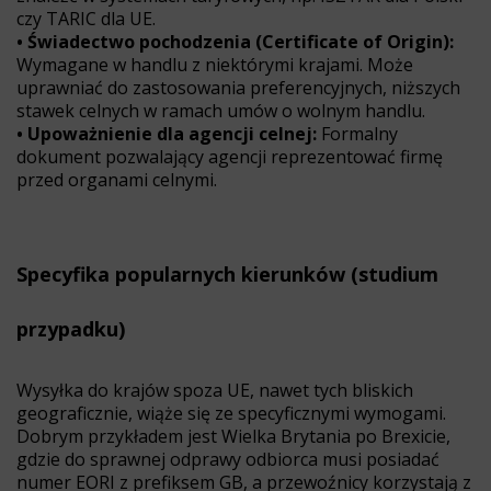
czy TARIC dla UE.
• Świadectwo pochodzenia (Certificate of Origin):
Wymagane w handlu z niektórymi krajami. Może
uprawniać do zastosowania preferencyjnych, niższych
stawek celnych w ramach umów o wolnym handlu.
• Upoważnienie dla agencji celnej:
Formalny
dokument pozwalający agencji reprezentować firmę
przed organami celnymi.
Specyfika popularnych kierunków (studium
przypadku)
Wysyłka do krajów spoza UE, nawet tych bliskich
geograficznie, wiąże się ze specyficznymi wymogami.
Dobrym przykładem jest Wielka Brytania po Brexicie,
gdzie do sprawnej odprawy odbiorca musi posiadać
numer EORI z prefiksem GB, a przewoźnicy korzystają z