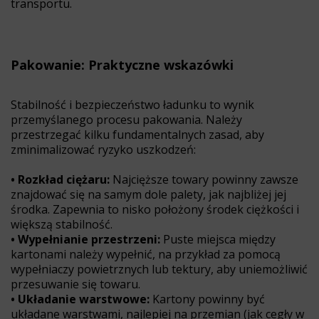
transportu.
Pakowanie: Praktyczne wskazówki
Stabilność i bezpieczeństwo ładunku to wynik
przemyślanego procesu pakowania. Należy
przestrzegać kilku fundamentalnych zasad, aby
zminimalizować ryzyko uszkodzeń:
• Rozkład ciężaru:
Najcięższe towary powinny zawsze
znajdować się na samym dole palety, jak najbliżej jej
środka. Zapewnia to nisko położony środek ciężkości i
większą stabilność.
• Wypełnianie przestrzeni:
Puste miejsca między
kartonami należy wypełnić, na przykład za pomocą
wypełniaczy powietrznych lub tektury, aby uniemożliwić
przesuwanie się towaru.
• Układanie warstwowe:
Kartony powinny być
układane warstwami, najlepiej na przemian (jak cegły w