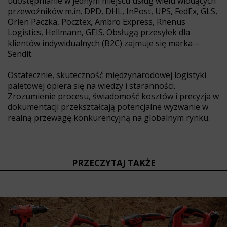
udostępnianie w jednym miejscu usług wielu wiodących
przewoźników m.in. DPD, DHL, InPost, UPS, FedEx, GLS,
Orlen Paczka, Pocztex, Ambro Express, Rhenus
Logistics, Hellmann, GEIS. Obsługą przesyłek dla
klientów indywidualnych (B2C) zajmuje się marka –
Sendit.
Ostatecznie, skuteczność międzynarodowej logistyki
paletowej opiera się na wiedzy i staranności.
Zrozumienie procesu, świadomość kosztów i precyzja w
dokumentacji przekształcają potencjalne wyzwanie w
realną przewagę konkurencyjną na globalnym rynku.
PRZECZYTAJ TAKŻE