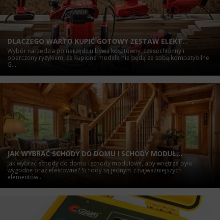
DLACZEGO WARTO KUPIĆ GOTOWY ZESTAW ELEKT...
Wybór narzędzia po narzędziu bywa kosztowny, czasochłonny i
obarczony ryzykiem, że kupione modele nie będą ze sobą kompatybilne.
G...
JAK WYBRAĆ SCHODY DO DOMU I SCHODY MODUŁ...
Jak wybrać schody do domu i schody modułowe, aby wnętrze było
wygodne oraz efektowne? Schody są jednym z najważniejszych
elementów...