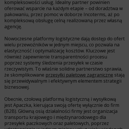
kompleksowości usług. Idealny partner powinien
oferować wsparcie na każdym etapie – od doradztwa w
pakowaniu, przez pomoc w doborze Incoterms, aż po
kompleksową obsługę celną realizowaną przez własną
agencję.
Nowoczesne platformy logistyczne dają dostęp do ofert
wielu przewoźników w jednym miejscu, co pozwala na
elastyczność i optymalizację kosztów. Kluczowe jest
również zapewnienie transparentności procesu
poprzez systemy śledzenia przesyłek w czasie
rzeczywistym. To właśnie solidne partnerstwo sprawia,
że skomplikowane
przesyłki paletowe zagraniczne
stają
się przewidywalnym i efektywnym elementem strategii
biznesowej.
Obecnie, czołową platformą logistyczną i wysyłkową
jest Apaczka, kierująca swoją ofertę wyłącznie do firm
(B2B). Główną osią działalności firmy jest organizacja
transportu krajowego i międzynarodowego dla
przesyłek paczkowych oraz paletowych, poprzez