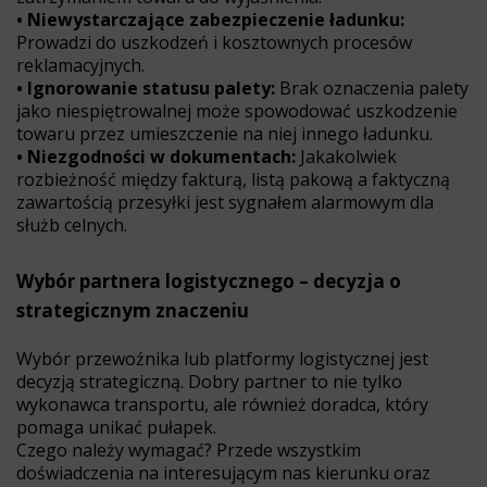
• Niewystarczające zabezpieczenie ładunku:
Prowadzi do uszkodzeń i kosztownych procesów
reklamacyjnych.
• Ignorowanie statusu palety:
Brak oznaczenia palety
jako niespiętrowalnej może spowodować uszkodzenie
towaru przez umieszczenie na niej innego ładunku.
• Niezgodności w dokumentach:
Jakakolwiek
rozbieżność między fakturą, listą pakową a faktyczną
zawartością przesyłki jest sygnałem alarmowym dla
służb celnych.
Wybór partnera logistycznego – decyzja o
strategicznym znaczeniu
Wybór przewoźnika lub platformy logistycznej jest
decyzją strategiczną. Dobry partner to nie tylko
wykonawca transportu, ale również doradca, który
pomaga unikać pułapek.
Czego należy wymagać? Przede wszystkim
doświadczenia na interesującym nas kierunku oraz