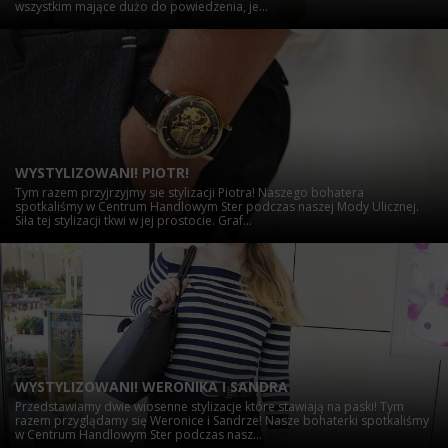
wszystkim mające dużo do powiedzenia, je...
WYSTYLIZOWANI! PIOTR!
Tym razem przyjrzyjmy sie stylizacji Piotra! Naszego bohatera
spotkaliśmy w Centrum Handlowym Ster podczas naszej Mody Ulicznej.
Siła tej stylizacji tkwi w jej prostocie. Graf...
WYSTYLIZOWANI! WERONIKA I SANDRA
Przedstawiamy dwie wiosenne stylizacje które stawiają na paski! Tym
razem przyglądamy się Weronice i Sandrze! Nasze bohaterki spotkaliśmy
w Centrum Handlowym Ster podczas nasz...