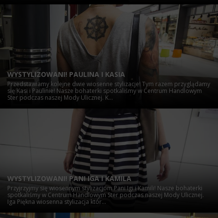
WYSTYLIZOWANI! PAULINA I KASIA
Przedstawiamy kolejne dwie wiosenne stylizacje! Tym razem przyglądamy
się Kasi i Paulinie! Nasze bohaterki spotkaliśmy w Centrum Handlowym
Ster podczas naszej Mody Ulicznej. K...
WYSTYLIZOWANI! PANI IGA I KAMILA
Przyjrzyjmy się wiosennym stylizacjom Pani Igi i Kamili! Nasze bohaterki
spotkaliśmy w Centrum Handlowym Ster podczas naszej Mody Ulicznej.
Iga Piękna wiosenna stylizacja któr...