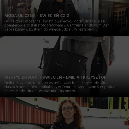
MODA ULICZNA - KWIECIEŃ CZ.2
Druga część wiosennej, kwietniowej edycji Mody Ulicznej. Nasi
bohaterowie zostali sfotografowani w Centrum Handlowym Ster.
Zapraszamy wszystkich do wzięcia udziału w następnyc...
WYSTYLIZOWANI - KWIECIEŃ - EMILIA I KRZYSZTOF
Emilia i Krzysztof, to kolejni wystylizowani bohaterzy Mody Ulicznej.
Naszych bohaterów spotkaliśmy w Centrum Handlowym Ster podczas
naszej Mody Ulicznej w kwietniu. Customizo...