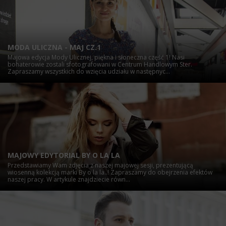
MODA ULICZNA - MAJ CZ.1
Majowa edycja Mody Ulicznej, piękna i słoneczna część 1! Nasi
bohaterowie zostali sfotografowani w Centrum Handlowym Ster.
Zapraszamy wszystkich do wzięcia udziału w następnyc...
MAJOWY EDYTORIAL BY O LA LA
Przedstawiamy Wam zdjęcia z naszej majowej sesji, prezentującą
wiosenną kolekcją marki By o la la..! Zapraszamy do obejrzenia efektów
naszej pracy. W artykule znajdziecie równ...