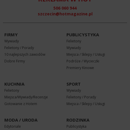
506 060 944
szczecin@hotmagazine.pl
FIRMY
PUBLICYSTYKA
Wywiady
Felietony
Felietony / Porady
Wywiady
10 najlepszych zawodów
Miejsca / Sklepy / Usługi
Dobre Firmy
Podróże / Wycieczki
Premiery Kinowe
KUCHNIA
SPORT
Felietony
Wywiady
Miejsca/Wywiady/Recenzje
Felietony / Porady
Gotowanie z Hotem
Miejsca / Sklepy / Usługi
MODA / URODA
RODZINKA
Edytoriale
Publicystyka