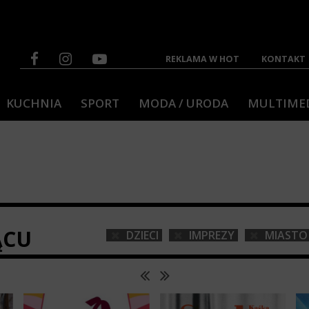
REKLAMA W HOT
KONTAKT
KUCHNIA
SPORT
MODA / URODA
MULTIME
ĄCU
DZIECI
IMPREZY
MIASTO 