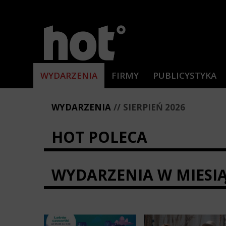
WYDARZENIA
FIRMY
PUBLICYSTYKA
WYDARZENIA
SIERPIEŃ 2026
HOT POLECA
WYDARZENIA W MIESI