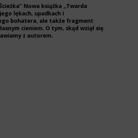
 Ścieżka” Nowa książka „Twarda
ego lękach, upadkach i
nego bohatera, ale także fragment
własnym cieniem. O tym, skąd wziął się
zmawiamy z autorem.