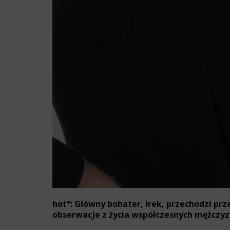
hot°: Główny bohater, Irek, przechodzi pr
obserwacje z życia współczesnych mężczyz