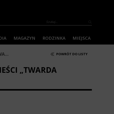
DIA
MAGAZYN
RODZINKA
MIEJSCA
A...
POWRÓT DO LISTY
EŚCI „TWARDA