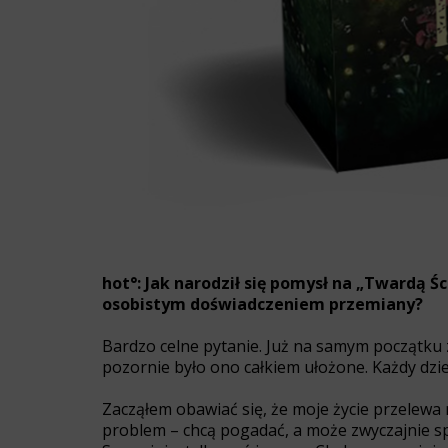
hot°: Jak narodził się pomysł na „Twardą Śc
osobistym doświadczeniem przemiany?
Bardzo celne pytanie. Już na samym początku z
pozornie było ono całkiem ułożone. Każdy dzi
Zacząłem obawiać się, że moje życie przelewa 
problem – chcą pogadać, a może zwyczajnie spę