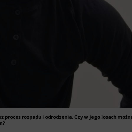
zez proces rozpadu i odrodzenia. Czy w jego losach moż
n?