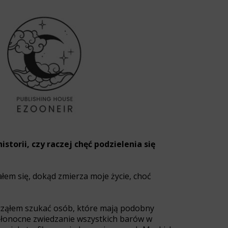
storii, czy raczej chęć podzielenia się
łem się, dokąd zmierza moje życie, choć
Zacząłem szukać osób, które mają podobny
 całonocne zwiedzanie wszystkich barów w