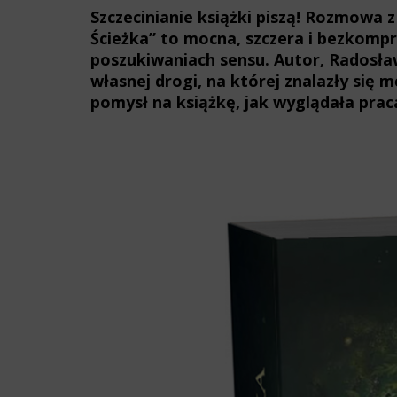
Szczecinianie książki piszą! Rozmow
Ścieżka” to mocna, szczera i bezkomp
poszukiwaniach sensu. Autor, Radosław
własnej drogi, na której znalazły się 
pomysł na książkę, jak wyglądała prac