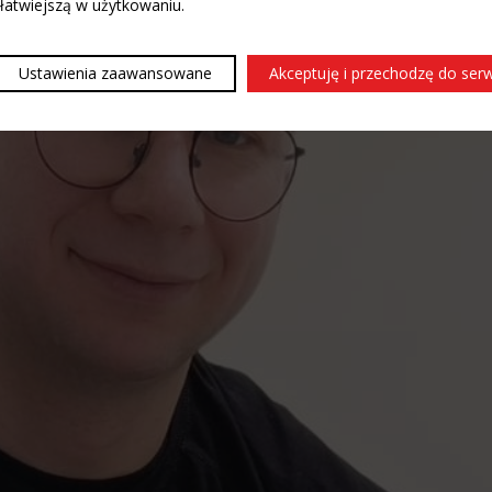
 łatwiejszą w użytkowaniu.
Ustawienia zaawansowane
Akceptuję i przechodzę do ser