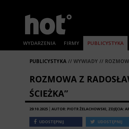
WYDARZENIA
FIRMY
PUBLICYSTYKA
PUBLICYSTYKA
WYWIADY
ROZMOWA
ROZMOWA Z RADOSŁAW
ŚCIEŻKA”
29.10.2025
AUTOR: PIOTR ŻELACHOWSKI, ZDJĘCIA:
UDOSTĘPNIJ
UDOSTĘPNIJ