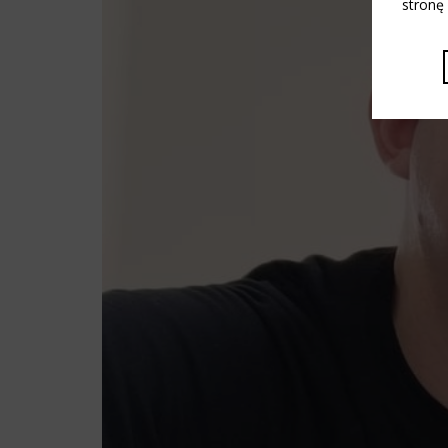
stronę