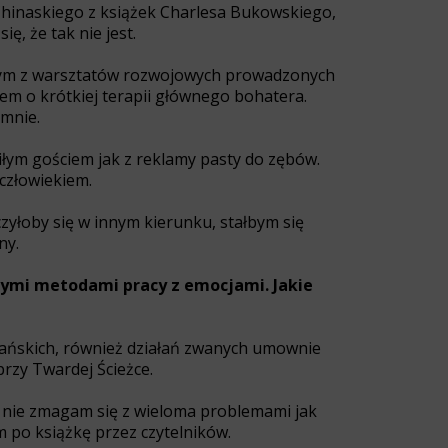
 Chinaskiego z książek Charlesa Bukowskiego,
, że tak nie jest.
jednym z warsztatów rozwojowych prowadzonych
em o krótkiej terapii głównego bohatera.
 mnie.
iłym gościem jak z reklamy pasty do zębów.
człowiekiem.
czyłoby się w innym kierunku, stałbym się
ny.
nymi metodami pracy z emocjami. Jakie
amańskich, również działań zwanych umownie
przy Twardej Ścieżce.
 że nie zmagam się z wieloma problemami jak
 po książkę przez czytelników.