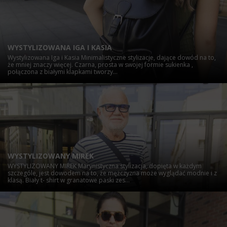
WYSTYLIZOWANA IGA I KASIA
Wystylizowana Iga i Kasia Minimalistyczne stylizacje, dające dowód na to,
że mniej znaczy więcej. Czarna, prosta w swojej formie sukienka ,
połączona z białymi klapkami tworzy...
WYSTYLIZOWANY MIREK
WYSTYLIZOWANY MIREK Marynistyczna stylizacja, dopięta w każdym
szczególe, jest dowodem na to, że mężczyzna może wyglądać modnie i z
klasą. Biały t- shirt w granatowe paski zes...