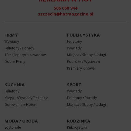
506 060 944
szczecin@hotmagazine.pl
FIRMY
PUBLICYSTYKA
Wywiady
Felietony
Felietony / Porady
Wywiady
10 najlepszych zawodów
Miejsca / Sklepy / Usługi
Dobre Firmy
Podróże / Wycieczki
Premiery Kinowe
KUCHNIA
SPORT
Felietony
Wywiady
Miejsca/Wywiady/Recenzje
Felietony / Porady
Gotowanie z Hotem
Miejsca / Sklepy / Usługi
MODA / URODA
RODZINKA
Edytoriale
Publicystyka