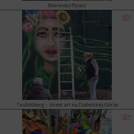
Mierendorffplatz
Teufelsberg – street art na Diabelskiej Górze