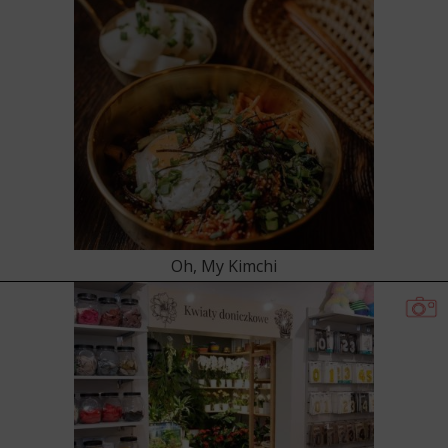
Oh, My Kimchi