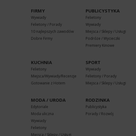
FIRMY
PUBLICYSTYKA
Wywiady
Felietony
Felietony / Porady
Wywiady
10 najlepszych zawodów
Miejsca / Sklepy / Usługi
Dobre Firmy
Podróże / Wycieczki
Premiery Kinowe
KUCHNIA
SPORT
Felietony
Wywiady
Miejsca/Wywiady/Recenzje
Felietony / Porady
Gotowanie z Hotem
Miejsca / Sklepy / Usługi
MODA / URODA
RODZINKA
Edytoriale
Publicystyka
Moda uliczna
Porady / Rozwój
Wywiady
Felietony
Miejsca / Sklepy / Usługi