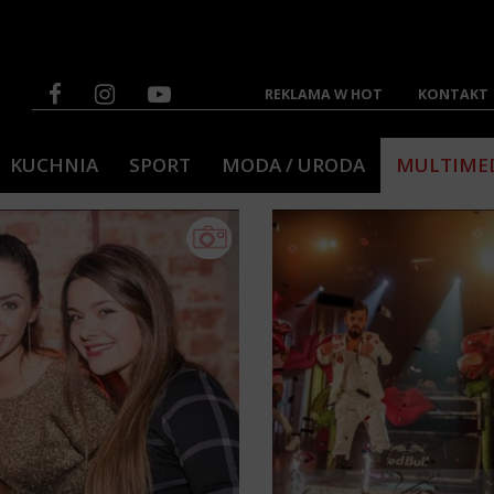
REKLAMA W HOT
KONTAKT
KUCHNIA
SPORT
MODA / URODA
MULTIME