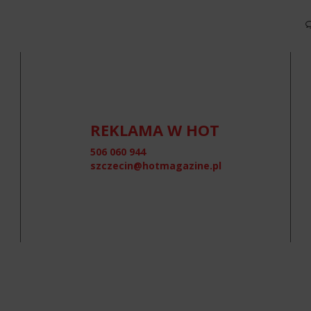
REKLAMA W HOT
506 060 944
szczecin@hotmagazine.pl