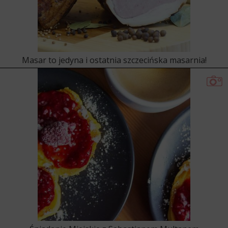
Masar to jedyna i ostatnia szczecińska masarnia!