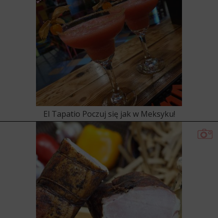
El Tapatio Poczuj się jak w Meksyku!