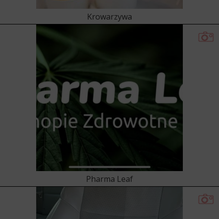
Krowarzywa
Pharma Leaf