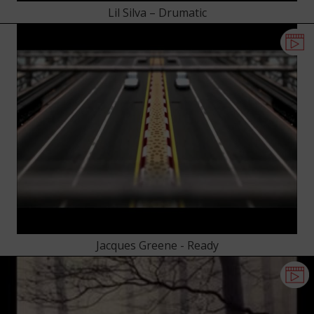
Lil Silva – Drumatic
Jacques Greene - Ready