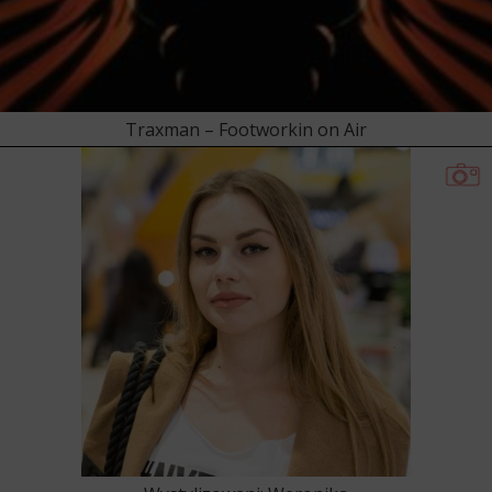
Traxman – Footworkin on Air