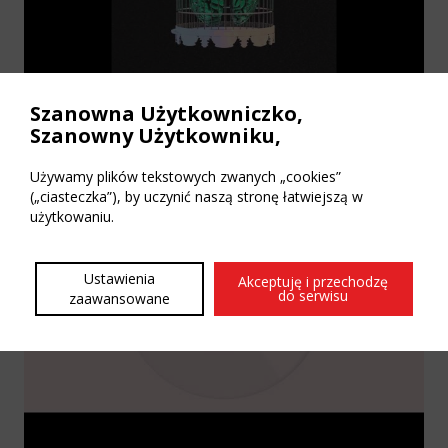
Szanowna Użytkowniczko,
Szanowny Użytkowniku,
Zeph Ellis – XCXD BXMB
Używamy plików tekstowych zwanych „cookies”
(„ciasteczka”), by uczynić naszą stronę łatwiejszą w
użytkowaniu.
Ustawienia
Akceptuję i przechodzę
do serwisu
zaawansowane