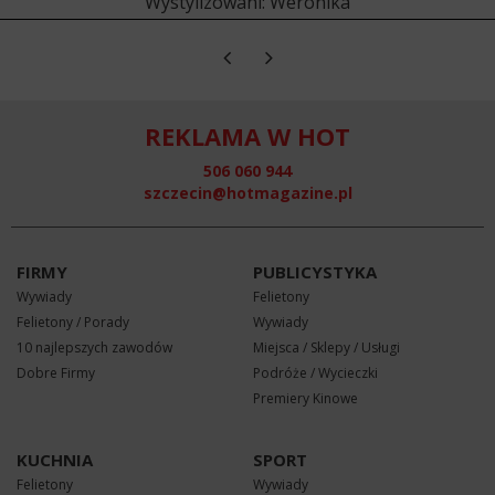
Wystylizowani: Weronika
REKLAMA W HOT
506 060 944
szczecin@hotmagazine.pl
FIRMY
PUBLICYSTYKA
Wywiady
Felietony
Felietony / Porady
Wywiady
10 najlepszych zawodów
Miejsca / Sklepy / Usługi
Dobre Firmy
Podróże / Wycieczki
Premiery Kinowe
KUCHNIA
SPORT
Felietony
Wywiady