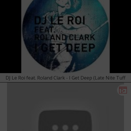
DJ Le Roi feat. Roland Clark - I Get Deep (Late Nite Tuff
Guy Remix)