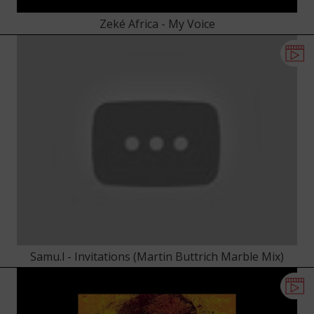
Zeké Africa - My Voice
Samu.l - Invitations (Martin Buttrich Marble Mix)