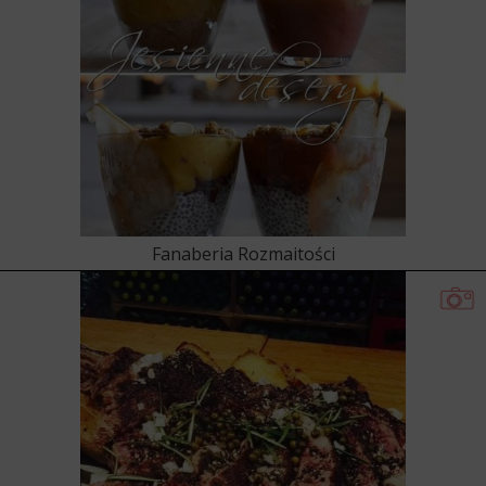
Fanaberia Rozmaitości