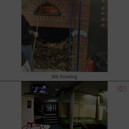
MK Bowling