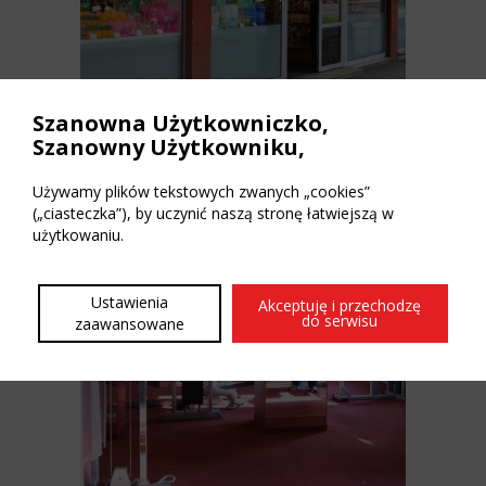
Szanowna Użytkowniczko,
Szanowny Użytkowniku,
Flying Tiger Szczecin
Używamy plików tekstowych zwanych „cookies”
(„ciasteczka”), by uczynić naszą stronę łatwiejszą w
użytkowaniu.
Ustawienia
Akceptuję i przechodzę
do serwisu
zaawansowane