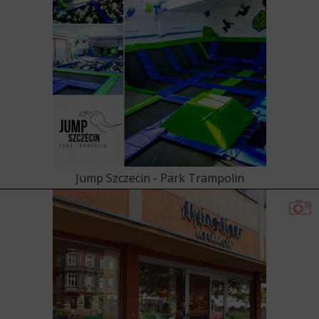
Jump Szczecin - Park Trampolin