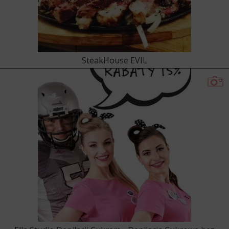
SteakHouse EVIL