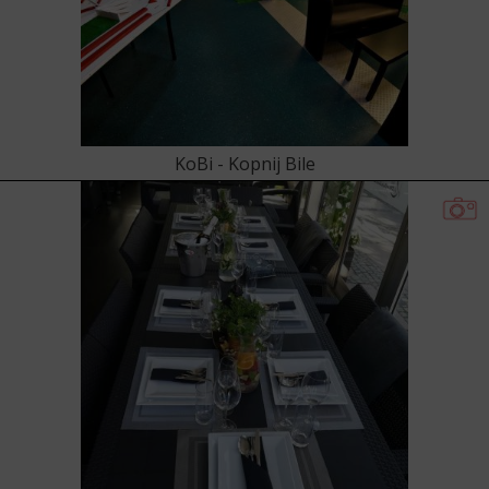
KoBi - Kopnij Bile