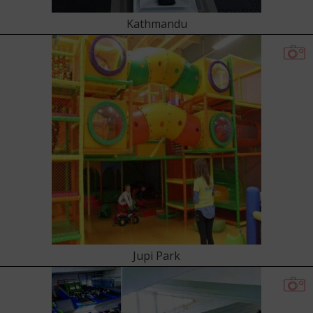
Kathmandu
Jupi Park