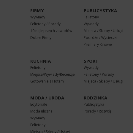
FIRMY
PUBLICYSTYKA
Wywiady
Felietony
Felietony / Porady
Wywiady
10 najlepszych zawodów
Miejsca / Sklepy / Usługi
Dobre Firmy
Podróże / Wycieczki
Premiery Kinowe
KUCHNIA
SPORT
Felietony
Wywiady
Miejsca/Wywiady/Recenzje
Felietony / Porady
Gotowanie z Hotem
Miejsca / Sklepy / Usługi
MODA / URODA
RODZINKA
Edytoriale
Publicystyka
Moda uliczna
Porady / Rozwój
Wywiady
Felietony
Miejsca / Sklepy / Usługi