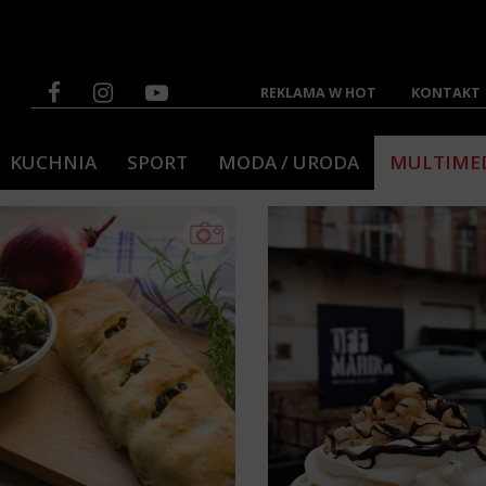
REKLAMA W HOT
KONTAKT
KUCHNIA
SPORT
MODA / URODA
MULTIME