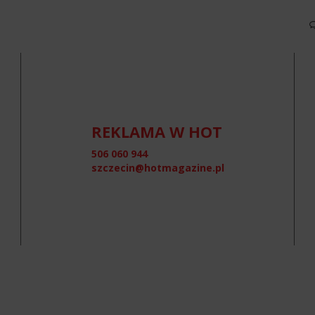
REKLAMA W HOT
506 060 944
szczecin@hotmagazine.pl