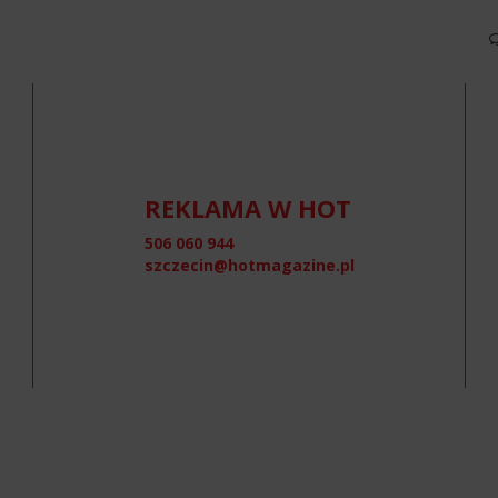
REKLAMA W HOT
506 060 944
szczecin@hotmagazine.pl