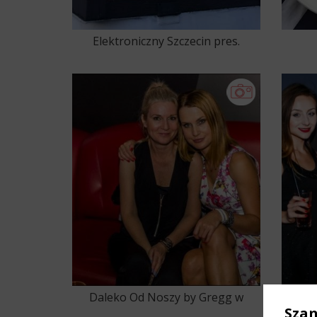
Elektroniczny Szczecin pres.
Tanz Boat 15.07.2017
Daleko Od Noszy by Gregg w
I L
Sza