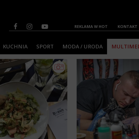
REKLAMA W HOT
KONTAKT
KUCHNIA
SPORT
MODA / URODA
MULTIME