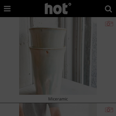
Miceramic