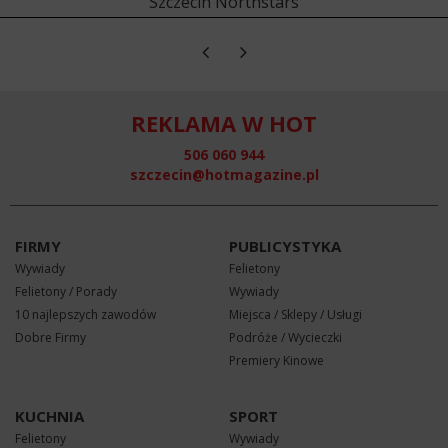
Szczecin Northstars
REKLAMA W HOT
506 060 944
szczecin@hotmagazine.pl
FIRMY
PUBLICYSTYKA
Wywiady
Felietony
Felietony / Porady
Wywiady
10 najlepszych zawodów
Miejsca / Sklepy / Usługi
Dobre Firmy
Podróże / Wycieczki
Premiery Kinowe
KUCHNIA
SPORT
Felietony
Wywiady