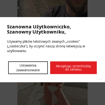
Szanowna Użytkowniczko,
Szanowny Użytkowniku,
PanDemonic
Używamy plików tekstowych zwanych „cookies”
(„ciasteczka”), by uczynić naszą stronę łatwiejszą w
użytkowaniu.
Ustawienia
Akceptuję i przechodzę
do serwisu
zaawansowane