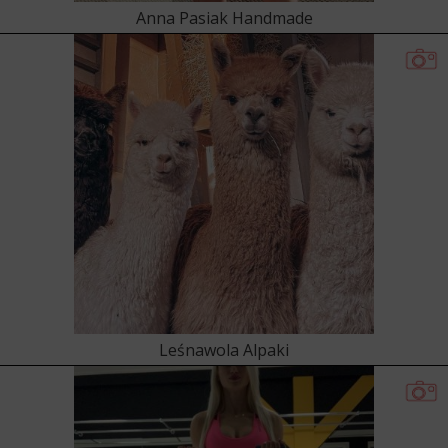
Anna Pasiak Handmade
Leśnawola Alpaki