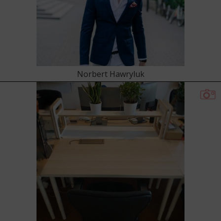
Norbert Hawryluk