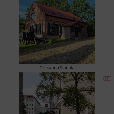
Czerwona Stodoła