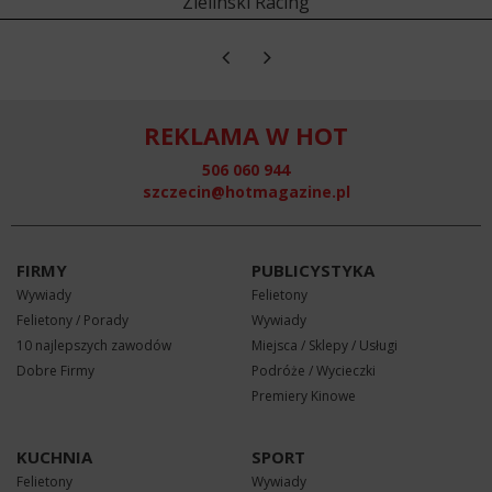
Zielinski Racing
REKLAMA W HOT
506 060 944
szczecin@hotmagazine.pl
FIRMY
PUBLICYSTYKA
Wywiady
Felietony
Felietony / Porady
Wywiady
10 najlepszych zawodów
Miejsca / Sklepy / Usługi
Dobre Firmy
Podróże / Wycieczki
Premiery Kinowe
KUCHNIA
SPORT
Felietony
Wywiady