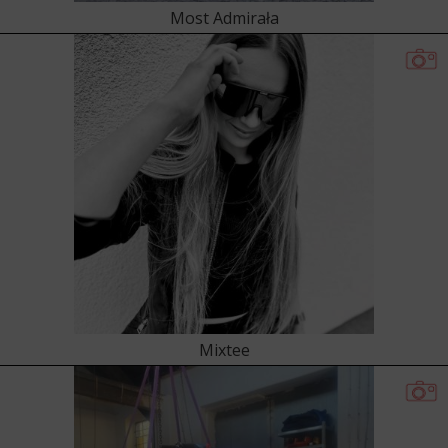
Most Admirała
Mixtee