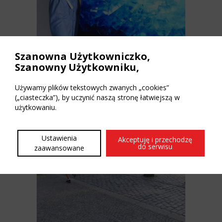
Szanowna Użytkowniczko,
Szanowny Użytkowniku,
Abstractart Painting
Używamy plików tekstowych zwanych „cookies”
(„ciasteczka”), by uczynić naszą stronę łatwiejszą w
użytkowaniu.
Ustawienia
Akceptuję i przechodzę
do serwisu
zaawansowane