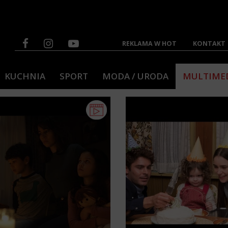
REKLAMA W HOT
KONTAKT
KUCHNIA
SPORT
MODA / URODA
MULTIME