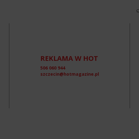
REKLAMA W HOT
506 060 944
szczecin@hotmagazine.pl