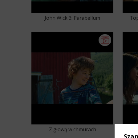
John Wick 3: Parabellum
Top
Z głową w chmurach
Sza