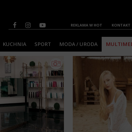
REKLAMA W HOT
KONTAKT
KUCHNIA
SPORT
MODA / URODA
MULTIME