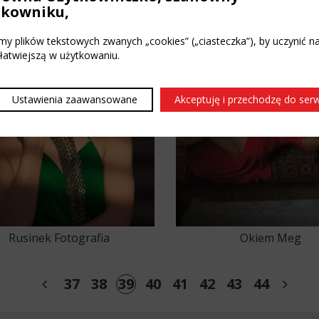
tkowniku,
y plików tekstowych zwanych „cookies” („ciasteczka”), by uczynić n
 łatwiejszą w użytkowaniu.
Ustawienia zaawansowane
Akceptuję i przechodzę do ser
Rusinek Fotografia
Okiem Meg
35
36
37
38
39
40
41
42
43
44
45
4