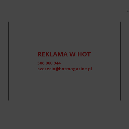
REKLAMA W HOT
506 060 944
szczecin@hotmagazine.pl