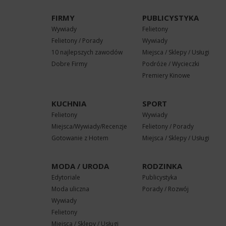
FIRMY
PUBLICYSTYKA
Wywiady
Felietony
Felietony / Porady
Wywiady
10 najlepszych zawodów
Miejsca / Sklepy / Usługi
Dobre Firmy
Podróże / Wycieczki
Premiery Kinowe
KUCHNIA
SPORT
Felietony
Wywiady
Miejsca/Wywiady/Recenzje
Felietony / Porady
Gotowanie z Hotem
Miejsca / Sklepy / Usługi
MODA / URODA
RODZINKA
Edytoriale
Publicystyka
Moda uliczna
Porady / Rozwój
Wywiady
Felietony
Miejsca / Sklepy / Usługi