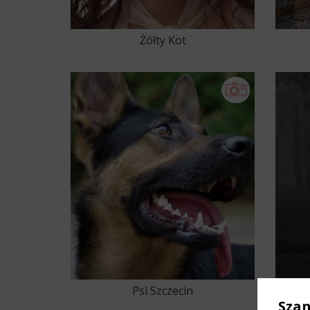
Żółty Kot
Psi Szczecin
Inn
Sza