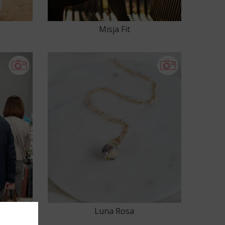
Misja Fit
Luna Rosa