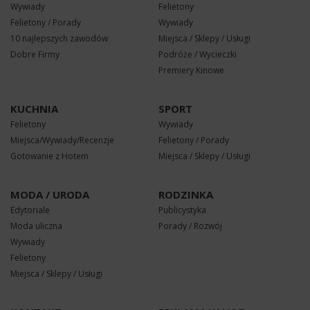
Wywiady
Felietony
Felietony / Porady
Wywiady
10 najlepszych zawodów
Miejsca / Sklepy / Usługi
Dobre Firmy
Podróże / Wycieczki
Premiery Kinowe
KUCHNIA
SPORT
Felietony
Wywiady
Miejsca/Wywiady/Recenzje
Felietony / Porady
Gotowanie z Hotem
Miejsca / Sklepy / Usługi
MODA / URODA
RODZINKA
Edytoriale
Publicystyka
Moda uliczna
Porady / Rozwój
Wywiady
Felietony
Miejsca / Sklepy / Usługi