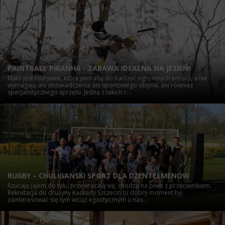
PAINTBALL PIRANHA - ZABAWA IDEALNA NA JESIEŃ!
Mało jest rozrywek, które potrafią dostarczyć ogromnych emocji, a nie
wymagają ani doświadczenia ani sportowego obycia, ani również
specjalistycznego sprzętu. Jedną z takich r...
RUGBY – CHULIGAŃSKI SPORT DLA DŻENTELMENÓW
Rzucają jajem do tyłu, przewracają się, chodzą na piwo z przeciwnikiem.
Rekrutacja do drużyny Kaskady Szczecin to dobry moment by
zainteresować się tym wciąż egzotycznym u nas...