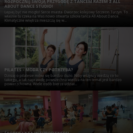
ROZPOCZNIJ SWOJĄ PRZYGODĘ Z TAŃCEM RAZEM Z ALL
ABOUT DANCE STUDIO!
Lepiej być nie mogło! Serce miasta. Dworzec kolejowy Szczecin Turzyn. To
właśnie tu czeka na Was nowo otwarta szkoła tańca All About Dance.
Klimatyczne wnętrza mieszczą się w...
PILATES - MODA CZY POTRZEBA?
Dzisiaj o pilatesie mówi się bardzo dużo. Niby wszyscy wiedzą co to
takiego, a tak naprawdę powszechna wiedza na ten temat jest bardzo
powierzchowna. Wiele osób bierze udział...