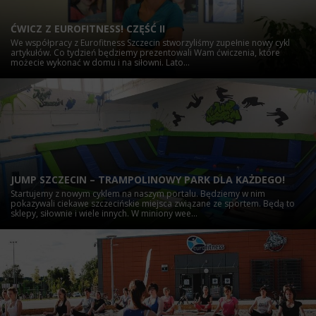
ĆWICZ Z EUROFITNESS! CZĘŚĆ II
We współpracy z Eurofitness Szczecin stworzyliśmy zupełnie nowy cykl
artykułów. Co tydzień będziemy prezentowali Wam ćwiczenia, które
możecie wykonać w domu i na siłowni. Lato...
JUMP SZCZECIN – TRAMPOLINOWY PARK DLA KAŻDEGO!
Startujemy z nowym cyklem na naszym portalu. Będziemy w nim
pokazywali ciekawe szczecińskie miejsca związane ze sportem. Będą to
sklepy, siłownie i wiele innych. W miniony wee...