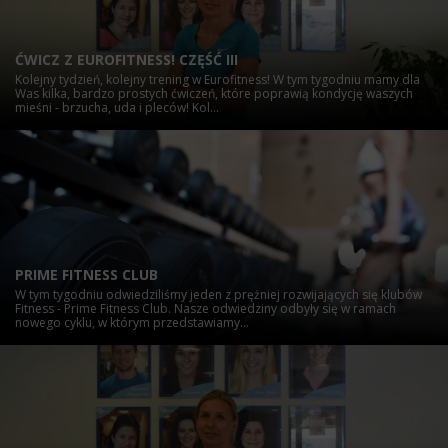
ĆWICZ Z EUROFITNESS! CZĘŚĆ III
Kolejny tydzień, kolejny trening w Eurofitness! W tym tygodniu mamy dla
Was kilka, bardzo prostych ćwiczeń, które poprawią kondycję waszych
mieśni - brzucha, uda i pleców! Kol...
PRIME FITNESS CLUB
W tym tygodniu odwiedziliśmy jeden z prężniej rozwijających się klubów
Fitness - Prime Fitness Club. Nasze odwiedziny odbyły się w ramach
nowego cyklu, w którym przedstawiamy...