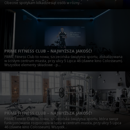
Obecnie spotykam kilkadziesiąt osób w różny...
PRIME FITNESS CLUB – NAJWYŻSZA JAKOŚĆ!
PRIME Fitness Club to nowa, szczecińska świątynia sportu, zlokalizowana
w ścisłym centrum miasta, przy ulicy 5 Lipca 46 (dawne kino Colosseum).
Wszystkie elementy składowe - p...
PRIME FITNESS CLUB – NAJWYŻSZA JAKOŚĆ!
PRIME Fitness Club to nowa, szczecińska świątynia sportu, która swoje
funkcjonowanie rozpoczęła w lipcu w centrum miasta, przy ulicy 5 Lipca
46 (dawne kino Colosseum). Wszystk...