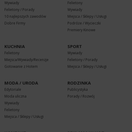
Wywiady
Felietony
Felietony / Porady
Wywiady
10 najlepszych zawodów
Miejsca / Sklepy / Usługi
Dobre Firmy
Podróże / Wycieczki
Premiery Kinowe
KUCHNIA
SPORT
Felietony
Wywiady
Miejsca/Wywiady/Recenzje
Felietony / Porady
Gotowanie z Hotem
Miejsca / Sklepy / Usługi
MODA / URODA
RODZINKA
Edytoriale
Publicystyka
Moda uliczna
Porady / Rozwój
Wywiady
Felietony
Miejsca / Sklepy / Usługi